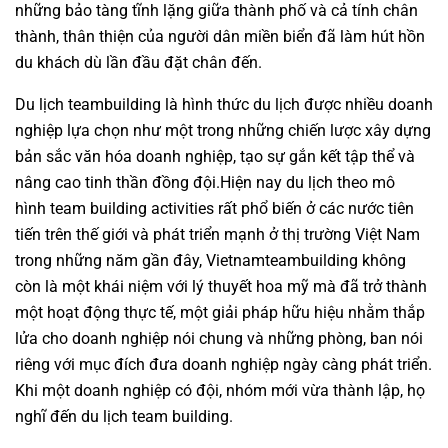
những bảo tàng tĩnh lặng giữa thành phố và cả tính chân
thành, thân thiện của người dân miền biển đã làm hút hồn
du khách dù lần đầu đặt chân đến.
Du lịch teambuilding là hình thức du lịch được nhiều doanh
nghiệp lựa chọn như một trong những chiến lược xây dựng
bản sắc văn hóa doanh nghiệp, tạo sự gắn kết tập thể và
nâng cao tinh thần đồng đội.Hiện nay du lịch theo mô
hình
team building activities
rất phổ biến ở các nước tiên
tiến trên thế giới và phát triển mạnh ở thị trường Việt Nam
trong những năm gần đây,
Vietnamteambuilding
không
còn là một khái niệm với lý thuyết hoa mỹ mà đã trở thành
một hoạt động thực tế, một giải pháp hữu hiệu nhằm thắp
lửa cho doanh nghiệp nói chung và những phòng, ban nói
riêng với mục đích đưa doanh nghiệp ngày càng phát triển.
Khi một doanh nghiệp có đội, nhóm mới vừa thành lập, họ
nghĩ đến du lịch
team building
.