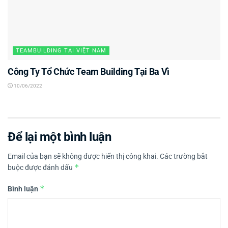
TEAMBUILDING TẠI VIỆT NAM
Công Ty Tổ Chức Team Building Tại Ba Vì
10/06/2022
Để lại một bình luận
Email của bạn sẽ không được hiển thị công khai.
Các trường bắt
*
buộc được đánh dấu
*
Bình luận