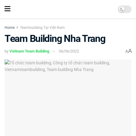
Home
Teambuilding Tại Việt Nam
Team Building Nha Trang
A
by
Vietnam Team Building
06/06/2022
A