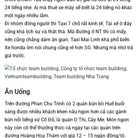
24 tiếng nhé. Ai mà thuê xe máy sẽ biết là 24 tiếng nó khác
một ngày nhiều lắm.
Đi nhóm đông người thì Taxi 7 chỗ rất kinh tế. Tài xế ở đây
cũng khá lịch sự và thật thà. Mà đường ở NT thì có mấy,
nên cũng chẳng dám ăn gian. Taxi Mai Linh khá phổ biến.
Xe honda ôm nói chung cũng rẻ hơn SG. Nhưng mà nhớ trả
giá trước.
Ăn Uống
Trên đường Phan Chu Trinh có 2 quán bún bò Huế buổi
sáng được nhiều khách khen nấu ngon hơn cả các gánh
bún nổi tiếng xứ Cố Đô, là quán O Thi, Cây Me. Món ngon
này còn có thể thưởng thức cả ngày tại các quán trên
đường Hoàng Hoa Thám với giá 12 – 15 ngàn đồng/tô.