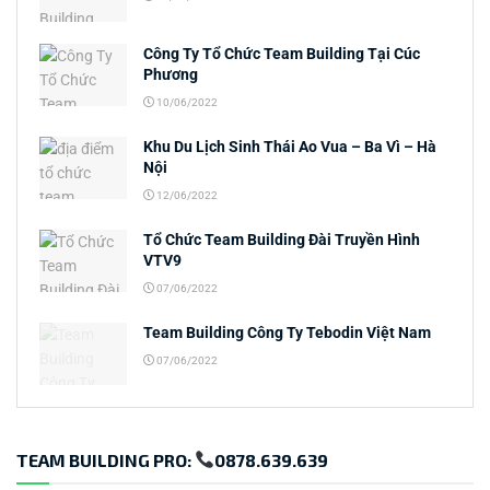
Công Ty Tổ Chức Team Building Tại Cúc
Phương
10/06/2022
Khu Du Lịch Sinh Thái Ao Vua – Ba Vì – Hà
Nội
12/06/2022
Tổ Chức Team Building Đài Truyền Hình
VTV9
07/06/2022
Team Building Công Ty Tebodin Việt Nam
07/06/2022
TEAM BUILDING PRO:
0878.639.639