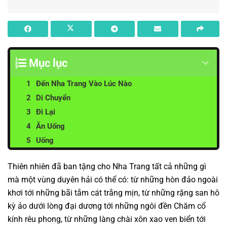
Mục lục
Đến Nha Trang Vào Lúc Nào
Di Chuyển
Đi Lại
Ăn Uống
Uống
Thiên nhiên đã ban tặng cho Nha Trang tất cả những gì
mà một vùng duyên hải có thể có: từ những hòn đảo ngoài
khơi tới những bãi tắm cát trắng mịn, từ những rặng san hô
kỳ ảo dưới lòng đại dương tới những ngôi đền Chăm cổ
kính rêu phong, từ những làng chài xôn xao ven biển tới