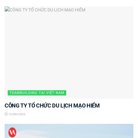
TEAMBUILDING TẠI VIỆT NAM
CÔNG TY TỔ CHỨC DU LỊCH MẠO HIỂM
12/06/2022