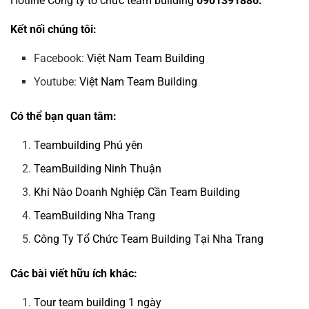
Hotline
Công ty tổ chức team building
0901391886.
Kết nối chúng tôi:
Facebook:
Việt Nam Team Building
Youtube:
Việt Nam Team Building
Có thể bạn quan tâm:
Teambuilding Phú yên
TeamBuilding Ninh Thuận
Khi Nào Doanh Nghiệp Cần Team Building
TeamBuilding Nha Trang
Công Ty Tổ Chức Team Building Tại Nha Trang
Các bài viết hữu ích khác:
Tour team building 1 ngày