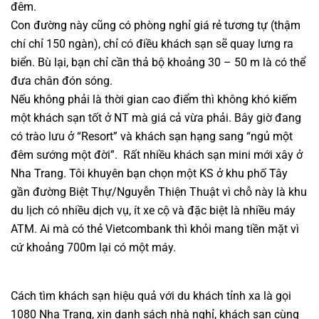
đêm.
Con đường này cũng có phòng nghỉ giá rẻ tương tự (thậm
chí chỉ 150 ngàn), chỉ có điều khách sạn sẽ quay lưng ra
biển. Bù lại, bạn chỉ cần thả bộ khoảng 30 – 50 m là có thể
đưa chân đón sóng.
Nếu không phải là thời gian cao điểm thì không khó kiếm
một khách sạn tốt ở NT mà giá cả vừa phải. Bây giờ đang
có trào lưu ở “Resort” và khách sạn hạng sang “ngủ một
đêm sướng một đời”. Rất nhiều khách sạn mini mới xây ở
Nha Trang. Tôi khuyên bạn chọn một KS ở khu phố Tây
gần đường Biệt Thự/Nguyễn Thiện Thuật vì chỗ này là khu
du lịch có nhiều dịch vụ, ít xe cộ và đặc biệt là nhiều máy
ATM. Ai mà có thẻ Vietcombank thì khỏi mang tiền mặt vì
cứ khoảng 700m lại có một máy.
Cách tìm khách sạn hiệu quả với du khách tỉnh xa là gọi
1080 Nha Trang, xin danh sách nhà nghỉ, khách sạn cùng