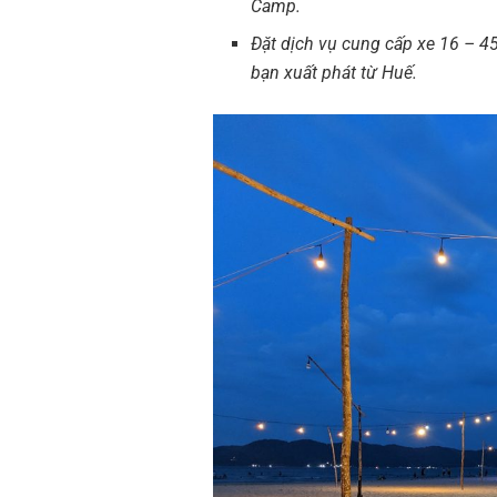
Camp.
Đặt dịch vụ cung cấp xe 16 – 
bạn xuất phát từ Huế.