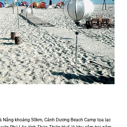
Đà Nẵng khoảng 50km, Cảnh Dương Beach Camp tọa lạc