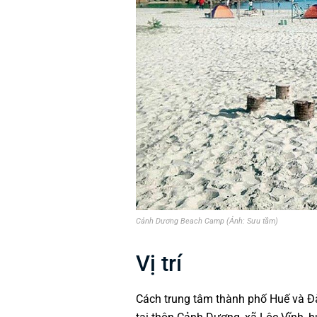
Cảnh Dương Beach Camp (Ảnh: Sưu tầm)
Vị trí
Cách trung tâm thành phố Huế và 