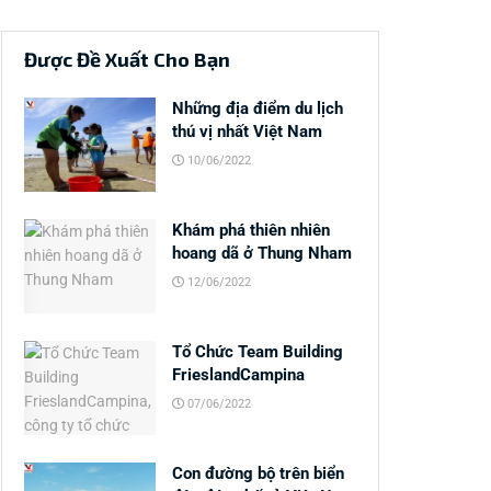
Được Đề Xuất Cho Bạn
Những địa điểm du lịch
thú vị nhất Việt Nam
10/06/2022
Khám phá thiên nhiên
hoang dã ở Thung Nham
12/06/2022
Tổ Chức Team Building
FrieslandCampina
07/06/2022
Con đường bộ trên biển