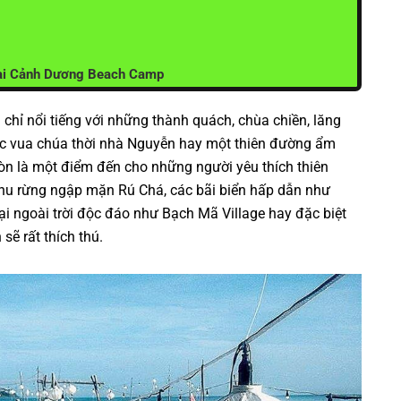
tại Cảnh Dương Beach Camp
chỉ nổi tiếng với những thành quách, chùa chiền, lăng
ác vua chúa thời nhà Nguyễn hay một thiên đường ẩm
n là một điểm đến cho những người yêu thích thiên
Khu rừng ngập mặn Rú Chá, các bãi biển hấp dẫn như
i ngoài trời độc đáo như Bạch Mã Village hay đặc biệt
ẽ rất thích thú.