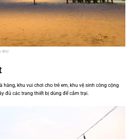
u tầm)
t
hàng, khu vui chơi cho trẻ em, khu vệ sinh công cộng
 đủ các trang thiết bị dùng để cắm trại.