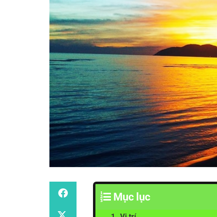
Mục lục
Vị trí