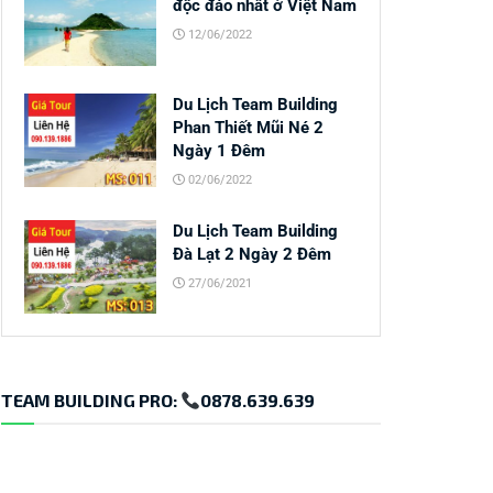
độc đáo nhất ở Việt Nam
12/06/2022
Du Lịch Team Building
Phan Thiết Mũi Né 2
Ngày 1 Đêm
02/06/2022
Du Lịch Team Building
Đà Lạt 2 Ngày 2 Đêm
27/06/2021
TEAM BUILDING PRO:
0878.639.639