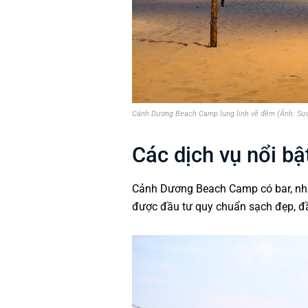
Cảnh Dương Beach Camp lung linh về đêm (Ảnh: Sư
Các dịch vụ nổi bậ
Cảnh Dương Beach Camp có bar, nhà 
được đầu tư quy chuẩn sạch đẹp, đầy