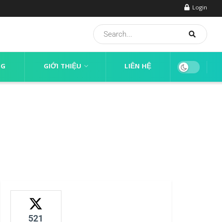
Login
NG
GIỚI THIỆU
LIÊN HỆ
521