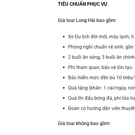
TIÊU CHUẨN PHỤC VỤ
Giá tour Long Hải bao gồm:
Xe Du lịch đời mới, máy lạnh, ti
Phòng nghỉ chuẩn vệ sinh, gần
2 buổi ăn sáng, 3 buổi ăn chín
Phí tham quan, bảo vệ tôn tạo.
Bảo hiểm mức đền bù 10 triệu
Quà tặng (khăn: 1 cái/ngày, nón
Quà thi đấu bóng đá, phí lửa tr
Đoàn có hướng dẫn viên thuyết
Giá tour không bao gồm: