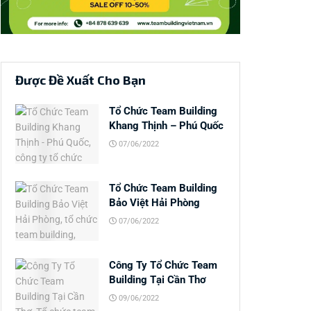
Được Đề Xuất Cho Bạn
Tổ Chức Team Building
Khang Thịnh – Phú Quốc
07/06/2022
Tổ Chức Team Building
Bảo Việt Hải Phòng
07/06/2022
Công Ty Tổ Chức Team
Building Tại Cần Thơ
09/06/2022