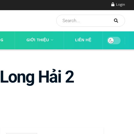
Login
NG
GIỚI THIỆU
LIÊN HỆ
 Long Hải 2