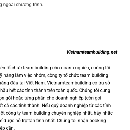
ng ngoài chương trình.
Vietnamteambuilding.net
yên
tổ chức team building cho doanh nghiệp
, chúng tôi
ỹ năng làm việc nhóm
,
công ty tổ chức team building
 hàng đầu tại Việt Nam.
Vietnamteambuilding
có trụ sở
 hầu hết các tỉnh thành trên toàn quốc. Chúng tôi cung
ọn gói hoặc từng phần cho doanh nghiệp (còn gọi
 tất cả các tỉnh thành. Nếu quý doanh nghiệp từ các tỉnh
một
công ty team building
chuyên nghiệp nhất, hãy nhấc
ể được hỗ trợ tận tình nhất. Chúng tôi nhận booking
ệp cần.