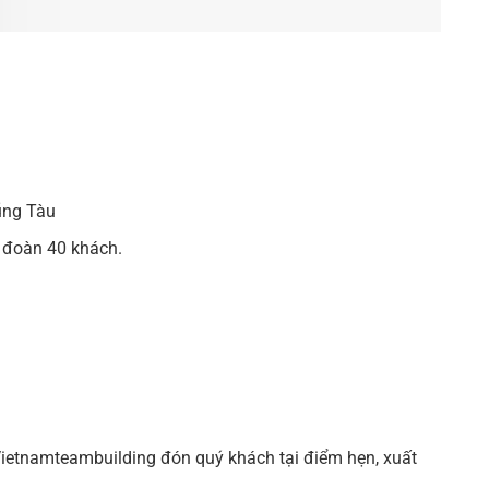
ũng Tàu
o đoàn 40 khách.
ietnamteambuilding đón quý khách tại điểm hẹn, xuất