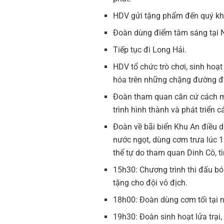
HDV gửi tặng phẩm đến quý k
Đoàn dùng điểm tâm sáng tại 
Tiếp tục đi Long Hải.
HDV tổ chức trò chơi, sinh hoạ
hóa trên những chặng đường đ
Đoàn tham quan căn cứ cách m
trình hình thành và phát triển 
Đoàn về bãi biển Khu An điều 
nước ngọt, dùng cơm trưa lúc 
thể tự do tham quan Dinh Cô, tì
15h30: Chương trình thi đấu b
tặng cho đội vô địch.
18h00: Đoàn dùng cơm tối tại 
19h30: Đoàn sinh hoạt lửa trại,