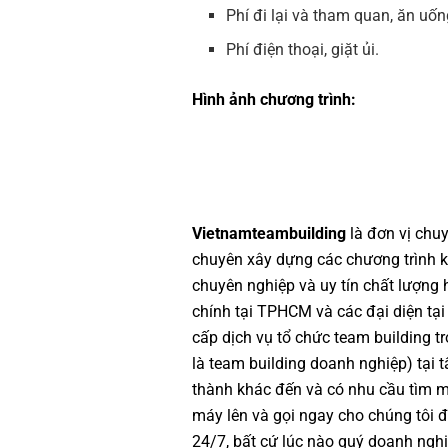
Phí đi lại và tham quan, ăn uố
Phí điện thoại, giặt ủi.
Hình ảnh chương trình:
Vietnamteambuilding
là đơn vị chu
chuyên xây dựng các chương trình
k
chuyên nghiệp
và uy tín chất lượng
chính tại TPHCM và các đại diện tại
cấp dịch vụ
tổ chức team building
tr
là
team building doanh nghiệp
) tại
thành khác đến và có nhu cầu tìm 
máy lên và gọi ngay cho chúng tôi đ
24/7, bất cứ lúc nào quý doanh nghi