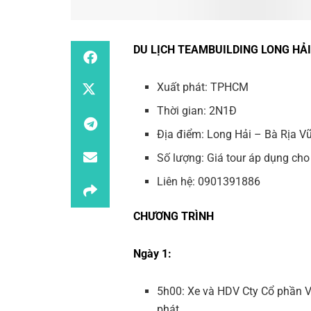
DU LỊCH TEAMBUILDING LONG HẢI
Xuất phát: TPHCM
Thời gian: 2N1Đ
Địa điểm: Long Hải – Bà Rịa V
Số lượng: Giá tour áp dụng ch
Liên hệ: 0901391886
CHƯƠNG TRÌNH
Ngày 1:
5h00: Xe và HDV Cty Cổ phần V
phát.