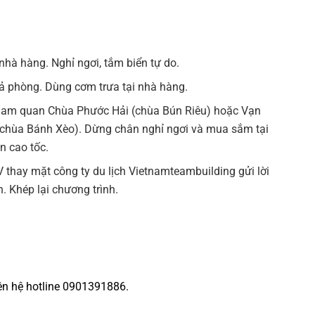
nhà hàng. Nghỉ ngơi, tắm biển tự do.
rả phòng. Dùng cơm trưa tại nhà hàng.
tham quan Chùa Phước Hải (chùa Bún Riêu) hoặc Vạn
chùa Bánh Xèo). Dừng chân nghỉ ngơi và mua sắm tại
n cao tốc.
 thay mặt công ty du lịch Vietnamteambuilding gửi lời
. Khép lại chương trình.
iên hệ hotline 0901391886.