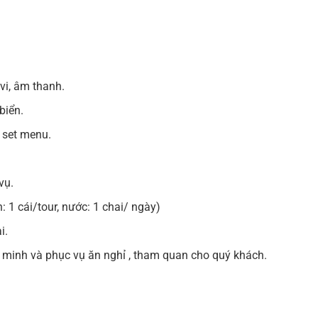
 vi, âm thanh.
 biển.
h set menu.
/vụ.
: 1 cái/tour, nước: 1 chai/ ngày)
ại.
 minh và phục vụ ăn nghỉ , tham quan cho quý khách.