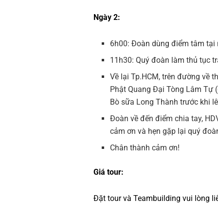
Ngày 2:
6h00: Đoàn dùng điểm tâm tại 
11h30: Quý đoàn làm thủ tục t
Về lại Tp.HCM, trên đường về 
Phật Quang Đại Tòng Lâm Tự (
Bò sữa Long Thành trước khi lê
Đoàn về đến điểm chia tay, HDV
cảm ơn và hẹn gặp lại quý đoàn
Chân thành cảm ơn!
Giá tour:
Đặt tour và Teambuilding vui lòng l