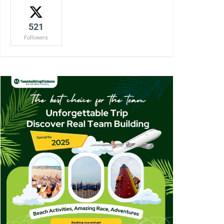
521
Followers