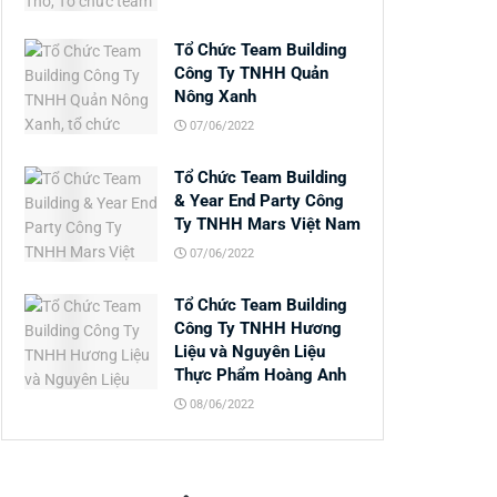
Tổ Chức Team Building
Công Ty TNHH Quản
Nông Xanh
07/06/2022
Tổ Chức Team Building
& Year End Party Công
Ty TNHH Mars Việt Nam
07/06/2022
Tổ Chức Team Building
Công Ty TNHH Hương
Liệu và Nguyên Liệu
Thực Phẩm Hoàng Anh
08/06/2022