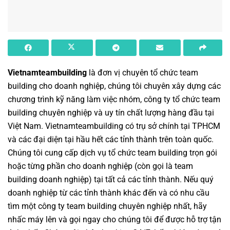
Vietnamteambuilding
là đơn vị chuyên
tổ chức team
building cho doanh nghiệp
, chúng tôi chuyên xây dựng các
chương trình
kỹ năng làm việc nhóm
,
công ty tổ chức team
building chuyên nghiệp
và uy tín chất lượng hàng đầu tại
Việt Nam.
Vietnamteambuilding
có trụ sở chính tại TPHCM
và các đại diện tại hầu hết các tỉnh thành trên toàn quốc.
Chúng tôi cung cấp dịch vụ
tổ chức team building
trọn gói
hoặc từng phần cho doanh nghiệp (còn gọi là
team
building doanh nghiệp
) tại tất cả các tỉnh thành. Nếu quý
doanh nghiệp từ các tỉnh thành khác đến và có nhu cầu
tìm một
công ty team building
chuyên nghiệp nhất, hãy
nhấc máy lên và gọi ngay cho chúng tôi để được hỗ trợ tận