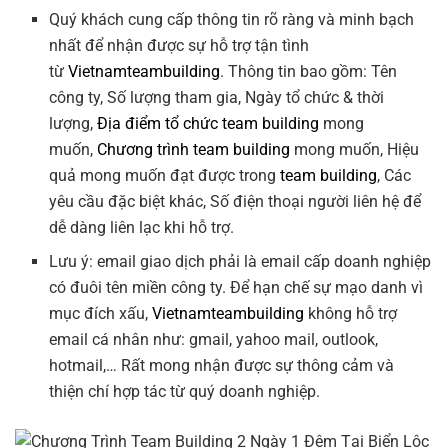
Quý khách cung cấp thông tin rõ ràng và minh bạch
nhất để nhận được sự hỗ trợ tận tình
từ
Vietnamteambuilding
. Thông tin bao gồm: Tên
công ty, Số lượng tham gia, Ngày tổ chức & thời
lượng,
Địa điểm tổ chức team building
mong
muốn,
Chương trình team building
mong muốn, Hiệu
quả mong muốn đạt được trong
team building
, Các
yêu cầu đặc biệt khác, Số điện thoại người liên hệ để
dễ dàng liên lạc khi hỗ trợ.
Lưu ý: email giao dịch phải là email cấp doanh nghiệp
có đuôi tên miền công ty. Để hạn chế sự mạo danh vì
mục đích xấu,
Vietnamteambuilding
không hỗ trợ
email cá nhân như: gmail, yahoo mail, outlook,
hotmail,… Rất mong nhận được sự thông cảm và
thiện chí hợp tác từ quý doanh nghiệp.