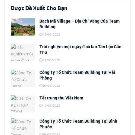
Được Đề Xuất Cho Bạn
Bạch Mã Village – Địa Chỉ Vàng Của Team
Building
19/06/2022
Trải nghiệm một ngày ở cù lao Tân Lộc Cần
Thơ
12/06/2022
Công Ty Tổ Chức Team Building Tại Hải
Phòng
09/06/2022
Tết trung thu Việt Nam
10/06/2022
Công Ty Tổ Chức Team Building Tại Bình
Phước
09/06/2022