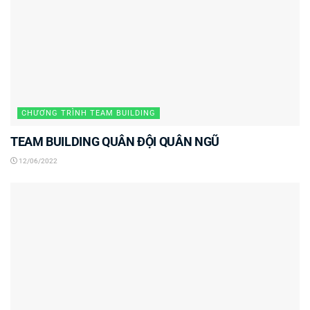
CHƯƠNG TRÌNH TEAM BUILDING
TEAM BUILDING QUÂN ĐỘI QUÂN NGŨ
12/06/2022