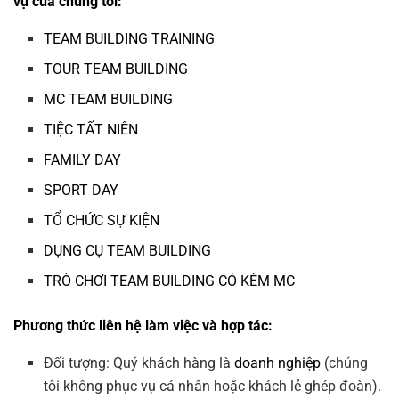
vụ của chúng tôi:
TEAM BUILDING TRAINING
TOUR TEAM BUILDING
MC TEAM BUILDING
TIỆC TẤT NIÊN
FAMILY DAY
SPORT DAY
TỔ CHỨC SỰ KIỆN
DỤNG CỤ TEAM BUILDING
TRÒ CHƠI TEAM BUILDING CÓ KÈM MC
Phương thức liên hệ làm việc và hợp tác:
Đối tượng: Quý khách hàng là
doanh nghiệp
(chúng
tôi không phục vụ cá nhân hoặc khách lẻ ghép đoàn).