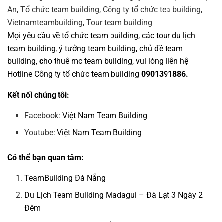
Mọi yêu cầu về
tổ chức team building
, các tour
du lịch
team building
,
ý tưởng team building
,
chủ đề team
building
,
c
ho thuê mc team building
, vui lòng liên hệ
Hotline
Công ty tổ chức team building
0901391886.
Kết nối chúng tôi:
Facebook:
Việt Nam Team Building
Youtube:
Việt Nam Team Building
Có thể bạn quan tâm:
TeamBuilding Đà Nẵng
Du Lịch Team Building Madagui – Đà Lạt 3 Ngày 2
Đêm