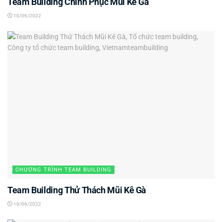
Team Building Chinh Phục Mũi Kê Gà
10/06/2022
CHƯƠNG TRÌNH TEAM BUILDING
Team Building Thử Thách Mũi Kê Gà
10/06/2022