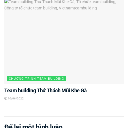
CHƯƠNG TRÌNH TEAM BUILDING
Team building Thử Thách Mũi Khe Gà
10/06/2022
Để lại một bình luận