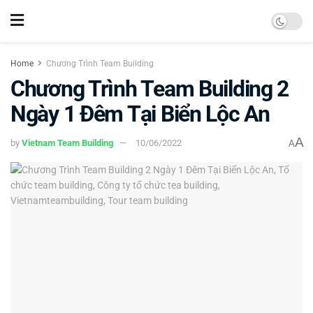
Home
Chương Trình Team Building
Chương Trình Team Building 2
Ngày 1 Đêm Tại Biển Lộc An
A
by
Vietnam Team Building
10/06/2022
A