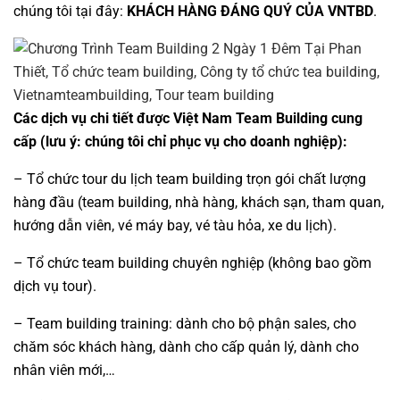
chúng tôi tại đây:
KHÁCH HÀNG ĐÁNG QUÝ CỦA VNTBD
.
Các dịch vụ chi tiết được Việt Nam Team Building cung
cấp (lưu ý: chúng tôi chỉ phục vụ cho doanh nghiệp):
– Tổ chức tour
du lịch team building
trọn gói chất lượng
hàng đầu (
team building
, nhà hàng, khách sạn, tham quan,
hướng dẫn viên, vé máy bay, vé tàu hỏa, xe du lịch).
–
Tổ chức team building
chuyên nghiệp (không bao gồm
dịch vụ tour).
–
Team building training
: dành cho bộ phận sales, cho
chăm sóc khách hàng, dành cho cấp quản lý, dành cho
nhân viên mới,…