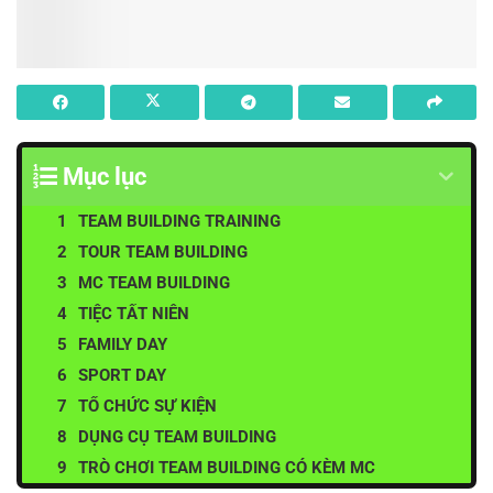
Mục lục
TEAM BUILDING TRAINING
TOUR TEAM BUILDING
MC TEAM BUILDING
TIỆC TẤT NIÊN
FAMILY DAY
SPORT DAY
TỔ CHỨC SỰ KIỆN
DỤNG CỤ TEAM BUILDING
TRÒ CHƠI TEAM BUILDING CÓ KÈM MC