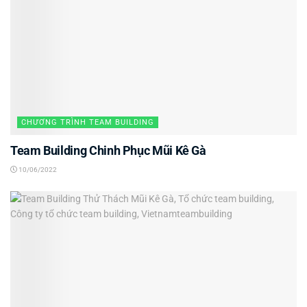
CHƯƠNG TRÌNH TEAM BUILDING
Team Building Chinh Phục Mũi Kê Gà
10/06/2022