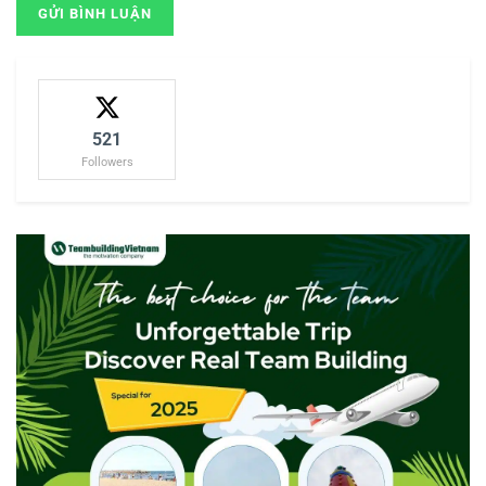
521
Followers