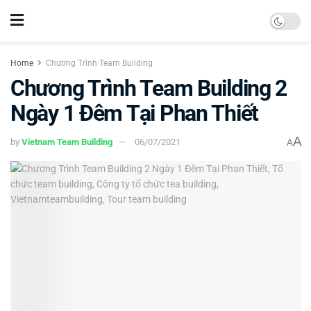
Home
Chương Trình Team Building
Chương Trình Team Building 2
Ngày 1 Đêm Tại Phan Thiết
A
by
Vietnam Team Building
06/07/2021
A