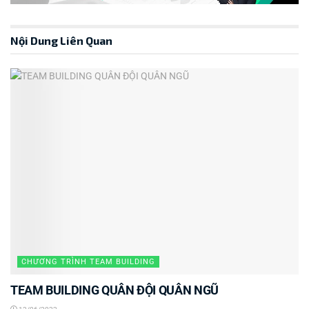
Nội Dung Liên Quan
CHƯƠNG TRÌNH TEAM BUILDING
TEAM BUILDING QUÂN ĐỘI QUÂN NGŨ