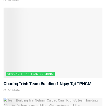
12/06/2022
CHƯƠNG TRÌNH TEAM BUILDING
Chương Trình Team Building 1 Ngày Tại TPHCM
13/11/2024