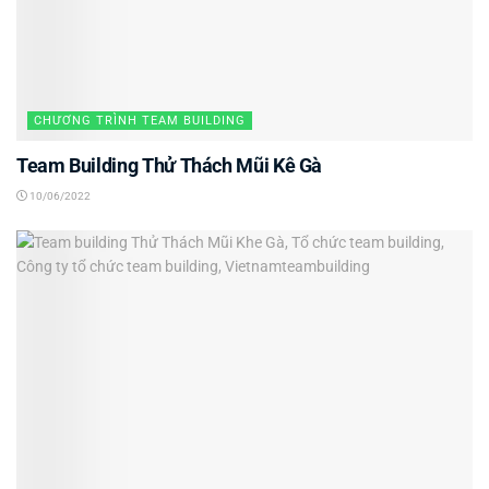
CHƯƠNG TRÌNH TEAM BUILDING
Team Building Thử Thách Mũi Kê Gà
10/06/2022