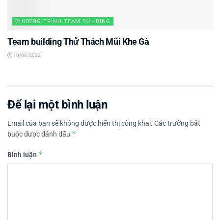
CHƯƠNG TRÌNH TEAM BUILDING
Team building Thử Thách Mũi Khe Gà
10/06/2022
Để lại một bình luận
Email của bạn sẽ không được hiển thị công khai.
Các trường bắt
*
buộc được đánh dấu
*
Bình luận