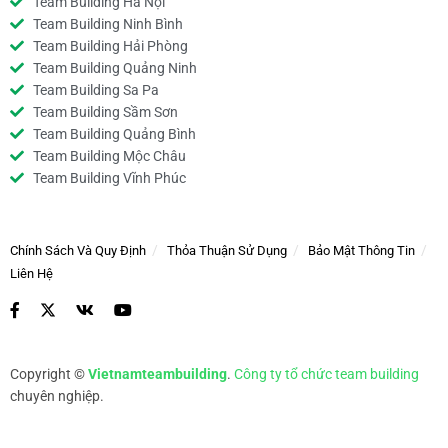
Team Building Hà Nội
Team Building Ninh Bình
Team Building Hải Phòng
Team Building Quảng Ninh
Team Building Sa Pa
Team Building Sầm Sơn
Team Building Quảng Bình
Team Building Mộc Châu
Team Building Vĩnh Phúc
Chính Sách Và Quy Định
Thỏa Thuận Sử Dụng
Bảo Mật Thông Tin
Liên Hệ
Copyright ©
Vietnamteambuilding
.
Công ty tổ chức team building
chuyên nghiệp.