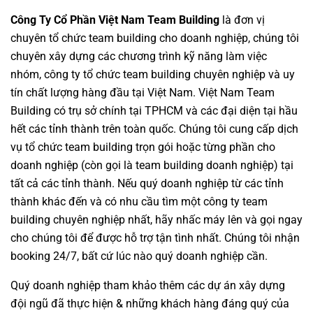
Công Ty Cổ Phần Việt Nam Team Building
là đơn vị
chuyên
tổ chức team building cho doanh nghiệp
, chúng tôi
chuyên xây dựng các chương trình
kỹ năng làm việc
nhóm
,
công ty tổ chức team building chuyên nghiệp
và uy
tín chất lượng hàng đầu tại Việt Nam.
Việt Nam Team
Building
có trụ sở chính tại TPHCM và các đại diện tại hầu
hết các tỉnh thành trên toàn quốc. Chúng tôi cung cấp dịch
vụ
tổ chức team building
trọn gói hoặc từng phần cho
doanh nghiệp (còn gọi là
team building doanh nghiệp
) tại
tất cả các tỉnh thành. Nếu quý doanh nghiệp từ các tỉnh
thành khác đến và có nhu cầu tìm một
công ty team
building
chuyên nghiệp nhất, hãy nhấc máy lên và gọi ngay
cho chúng tôi để được hỗ trợ tận tình nhất. Chúng tôi nhận
booking 24/7, bất cứ lúc nào quý doanh nghiệp cần.
Quý doanh nghiệp tham khảo thêm các dự án
xây dựng
đội ngũ
đã thực hiện & những khách hàng đáng quý của