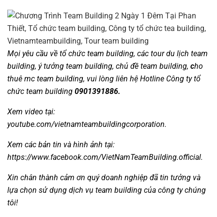
Mọi yêu cầu về
tổ chức team building
, các tour
du lịch team
building
,
ý tưởng team building
,
chủ đề team building
,
c
ho
thuê mc team building
, vui lòng liên hệ Hotline
Công ty tổ
chức team building
0901391886.
Xem video tại:
youtube.com/vietnamteambuildingcorporation
.
Xem các bản tin và hình ảnh tại:
https://www.facebook.com/VietNamTeamBuilding.official
.
Xin chân thành cảm ơn quý doanh nghiệp đã tin tưởng và
lựa chọn sử dụng dịch vụ
team building
của công ty chúng
tôi!