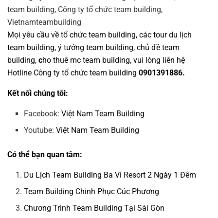
Mọi yêu cầu về
tổ chức team building
, các tour
du lịch
team building
,
ý tưởng team building
,
chủ đề team
building
,
c
ho thuê mc team building
, vui lòng liên hệ
Hotline
Công ty tổ chức team building
0901391886.
Kết nối chúng tôi:
Facebook:
Việt Nam Team Building
Youtube:
Việt Nam Team Building
Có thể bạn quan tâm:
Du Lịch Team Building Ba Vì Resort 2 Ngày 1 Đêm
Team Building Chinh Phục Cúc Phương
Chương Trình Team Building Tại Sài Gòn