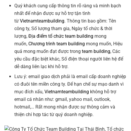
Quý khách cung cấp thông tin rõ ràng và minh bạch
nhất để nhận được sự hỗ trợ tận tình
từ
Vietnamteambuilding
. Thông tin bao gồm: Tên
công ty, Số lượng tham gia, Ngày tổ chức & thời
lượng,
Địa điểm tổ chức team building
mong
muốn,
Chương trình team building
mong muốn, Hiệu
quả mong muốn đạt được trong
team building
, Các
yêu cầu đặc biệt khác, Số điện thoại người liên hệ để
dễ dàng liên lạc khi hỗ trợ.
Lưu ý: email giao dịch phải là email cấp doanh nghiệp
có đuôi tên miền công ty. Để hạn chế sự mạo danh vì
mục đích xấu,
Vietnamteambuilding
không hỗ trợ
email cá nhân như: gmail, yahoo mail, outlook,
hotmail,… Rất mong nhận được sự thông cảm và
thiện chí hợp tác từ quý doanh nghiệp.