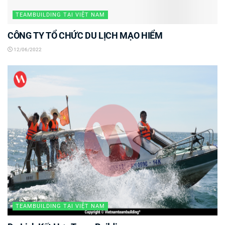
TEAMBUILDING TẠI VIỆT NAM
CÔNG TY TỔ CHỨC DU LỊCH MẠO HIỂM
12/06/2022
TEAMBUILDING TẠI VIỆT NAM