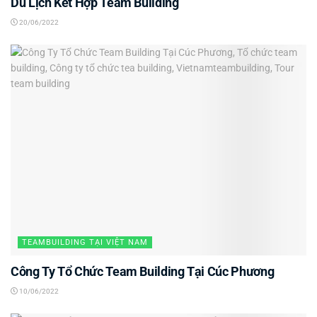
Du Lịch Kết Hợp Team Building
20/06/2022
TEAMBUILDING TẠI VIỆT NAM
Công Ty Tổ Chức Team Building Tại Cúc Phương
10/06/2022