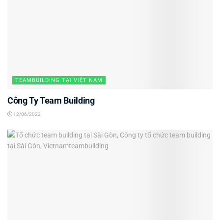
TEAMBUILDING TẠI VIỆT NAM
Công Ty Team Building
12/06/2022