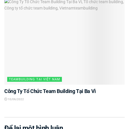
TEAMBUILDING TẠI VIỆT NAM
Công Ty Tổ Chức Team Building Tại Ba Vì
10/06/2022
Để lại một bình luận