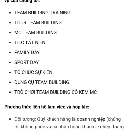
vụ của chúng tôi:
TEAM BUILDING TRAINING
TOUR TEAM BUILDING
MC TEAM BUILDING
TIỆC TẤT NIÊN
FAMILY DAY
SPORT DAY
TỔ CHỨC SỰ KIỆN
DỤNG CỤ TEAM BUILDING
TRÒ CHƠI TEAM BUILDING CÓ KÈM MC
Phương thức liên hệ làm việc và hợp tác:
Đối tượng: Quý khách hàng là
doanh nghiệp
(chúng
tôi không phục vụ cá nhân hoặc khách lẻ ghép đoàn).