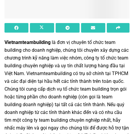
Vietnamteambuilding
là đơn vị chuyên
tổ chức team
building cho doanh nghiệp
, chúng tôi chuyên xây dựng các
chương trình
kỹ năng làm việc nhóm
,
công ty tổ chức team
building chuyên nghiệp
và uy tín chất lượng hàng đầu tại
Việt Nam.
Vietnamteambuilding
có trụ sở chính tại TPHCM
và các đại diện tại hầu hết các tỉnh thành trên toàn quốc.
Chúng tôi cung cấp dịch vụ
tổ chức team building
trọn gói
hoặc từng phần cho doanh nghiệp (còn gọi là
team
building doanh nghiệp
) tại tất cả các tỉnh thành. Nếu quý
doanh nghiệp từ các tỉnh thành khác đến và có nhu cầu
tìm một
công ty team building
chuyên nghiệp nhất, hãy
nhấc máy lên và gọi ngay cho chúng tôi để được hỗ trợ tận