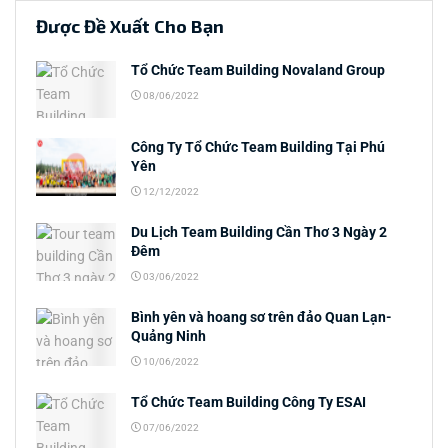
Được Đề Xuất Cho Bạn
Tổ Chức Team Building Novaland Group
08/06/2022
Công Ty Tổ Chức Team Building Tại Phú
Yên
12/12/2022
Du Lịch Team Building Cần Thơ 3 Ngày 2
Đêm
03/06/2022
Bình yên và hoang sơ trên đảo Quan Lạn-
Quảng Ninh
10/06/2022
Tổ Chức Team Building Công Ty ESAI
07/06/2022