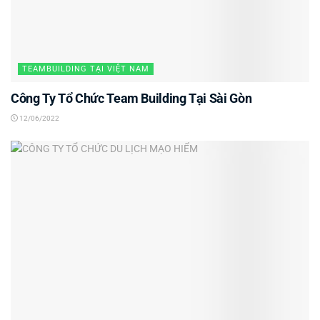
TEAMBUILDING TẠI VIỆT NAM
Công Ty Tổ Chức Team Building Tại Sài Gòn
12/06/2022