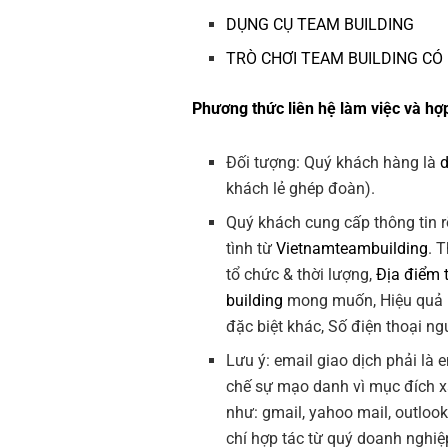
DỤNG CỤ TEAM BUILDING
TRÒ CHƠI TEAM BUILDING CÓ
Phương thức liên hệ làm việc và hợp
Đối tượng: Quý khách hàng là
khách lẻ ghép đoàn).
Quý khách cung cấp thông tin r
tình từ
Vietnamteambuilding
. 
tổ chức & thời lượng,
Địa điểm 
building
mong muốn, Hiệu quả
đặc biệt khác, Số điện thoại ngư
Lưu ý: email giao dịch phải là
chế sự mạo danh vì mục đích 
như: gmail, yahoo mail, outlo
chí hợp tác từ quý doanh nghiệ