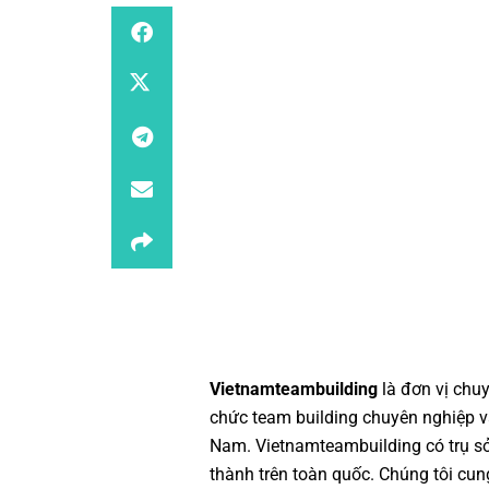
Vietnamteambuilding
là đơn vị chu
chức team building chuyên nghiệp
v
Nam.
Vietnamteambuilding
có trụ s
thành trên toàn quốc. Chúng tôi cun