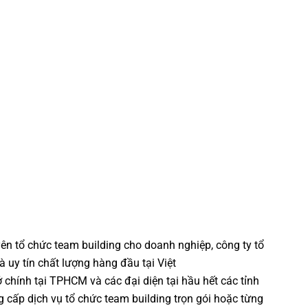
yên
tổ chức team building cho doanh nghiệp
,
công ty tổ
à uy tín chất lượng hàng đầu tại Việt
ở chính tại TPHCM và các đại diện tại hầu hết các tỉnh
g cấp dịch vụ
tổ chức team building
trọn gói hoặc từng