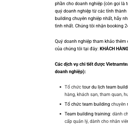
phần cho doanh nghiệp (còn gọi là
quý doanh nghiệp từ các tỉnh thành
building
chuyên nghiệp nhất, hãy nhấ
tình nhất. Chúng tôi nhận booking 2
Quý doanh nghiệp tham khảo thêm 
của chúng tôi tại đây:
KHÁCH HÀNG
Các dịch vụ chi tiết được Vietnamte
doanh nghiệp):
Tổ chức
tour du lịch team build
hàng, khách sạn, tham quan, hướ
Tổ chức team building
chuyên n
Team building training
: dành c
cấp quản lý, dành cho nhân viê