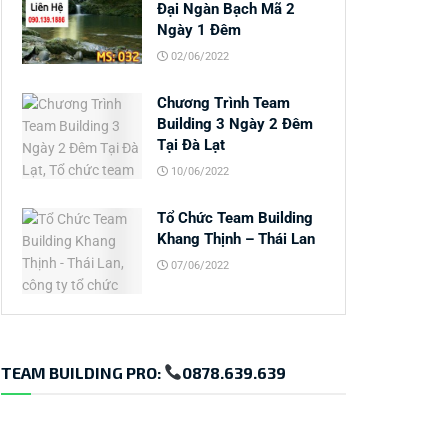
Đại Ngàn Bạch Mã 2
Ngày 1 Đêm
02/06/2022
Chương Trình Team
Building 3 Ngày 2 Đêm
Tại Đà Lạt
10/06/2022
Tổ Chức Team Building
Khang Thịnh – Thái Lan
07/06/2022
TEAM BUILDING PRO:
0878.639.639