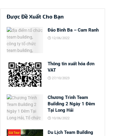
Được Đề Xuất Cho Bạn
Đảo Bình Ba – Cam Ranh
12/06/2022
Thông tin xuất hóa đơn
VAT
27/10/2023
Chương Trình Team
Building 2 Ngày 1 Đêm
Tại Long Hải
10/06/2022
Du Lịch Team Building