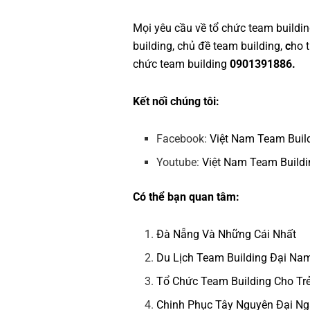
Mọi yêu cầu về
tổ chức team buildi
building
,
chủ đề team building
,
c
ho 
chức team building
0901391886.
Kết nối chúng tôi:
Facebook:
Việt Nam Team Buil
Youtube:
Việt Nam Team Buildi
Có thể bạn quan tâm:
Đà Nẵng Và Những Cái Nhất
Du Lịch Team Building Đại Na
Tổ Chức Team Building Cho Tr
Chinh Phục Tây Nguyên Đại N