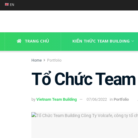
EN
TRANG CHỦ
KIẾN THỨC TEAM BUILDING
Home
Portfolio
Tổ Chức Team 
by
Vietnam Team Building
07/06/2022
in
Portfolio