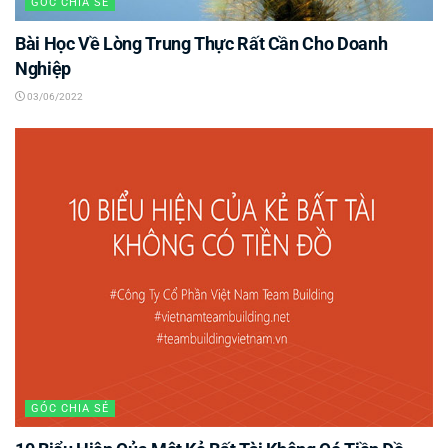
GÓC CHIA SẺ
Bài Học Về Lòng Trung Thực Rất Cần Cho Doanh
Nghiệp
03/06/2022
GÓC CHIA SẺ