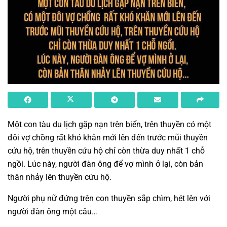
Một con tàu du lịch gặp nạn trên biển, trên thuyền có một
đôi vợ chồng rất khó khăn mới lên đến trước mũi thuyền
cứu hộ, trên thuyền cứu hộ chỉ còn thừa duy nhất 1 chỗ
ngồi. Lúc này, người đàn ông để vợ mình ở lại, còn bản
thân nhảy lên thuyền cứu hộ.
Người phụ nữ đứng trên con thuyền sắp chìm, hét lên với
người đàn ông một câu…