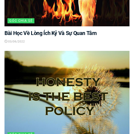
GÓC CHIA SẺ
Bài Học Về Lòng Ích Kỷ Và Sự Quan Tâm
03/06/2022