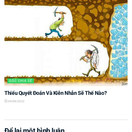
GÓC CHIA SẺ
Thiếu Quyết Đoán Và Kiên Nhẫn Sẽ Thế Nào?
04/06/2022
Để lại một bình luận