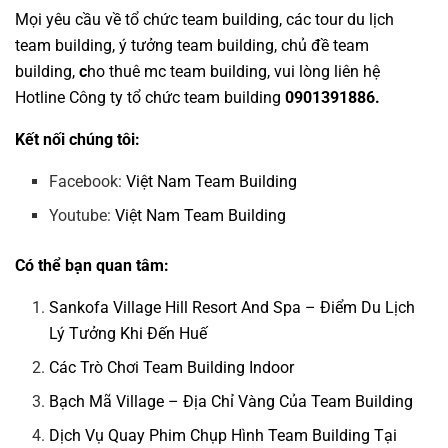
Mọi yêu cầu về
tổ chức team building
, các tour
du lịch
team building
,
ý tưởng team building
,
chủ đề team
building
,
c
ho thuê mc team building
, vui lòng liên hệ
Hotline
Công ty tổ chức team building
0901391886.
Kết nối chúng tôi:
Facebook:
Việt Nam Team Building
Youtube:
Việt Nam Team Building
Có thể bạn quan tâm:
Sankofa Village Hill Resort And Spa – Điểm Du Lịch
Lý Tưởng Khi Đến Huế
Các Trò Chơi Team Building Indoor
Bạch Mã Village – Địa Chỉ Vàng Của Team Building
Dịch Vụ Quay Phim Chụp Hình Team Building Tại