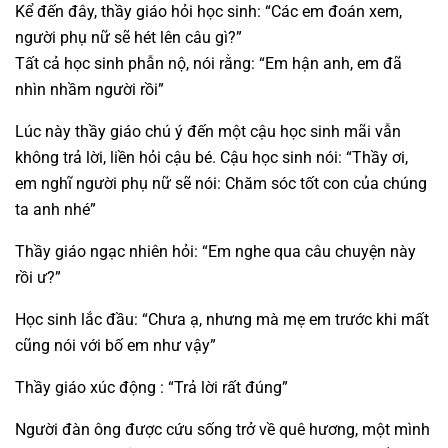
Kể đến đây, thầy giáo hỏi học sinh: “Các em đoán xem,
người phụ nữ sẽ hét lên câu gì?”
Tất cả học sinh phẫn nộ, nói rằng: “Em hận anh, em đã
nhìn nhầm người rồi”
Lúc này thầy giáo chú ý đến một cậu học sinh mãi vẫn
không trả lời, liền hỏi cậu bé. Cậu học sinh nói: “Thầy ơi,
em nghĩ người phụ nữ sẽ nói: Chăm sóc tốt con của chúng
ta anh nhé”
Thầy giáo ngạc nhiên hỏi: “Em nghe qua câu chuyện này
rồi ư?”
Học sinh lắc đầu: “Chưa ạ, nhưng mà mẹ em trước khi mất
cũng nói với bố em như vậy”
Thầy giáo xúc động : “Trả lời rất đúng”
Người đàn ông được cứu sống trở về quê hương, một mình