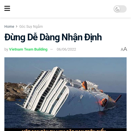
Home
Góc Suy Ngẫm
Đừng Dễ Dàng Nhận Định
A
by
Vietnam Team Building
06/06/2022
A