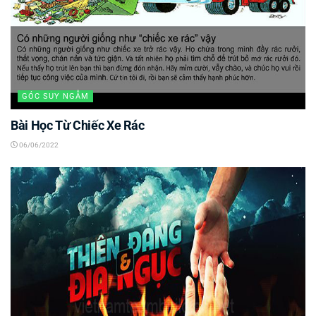
GÓC SUY NGẪM
Bài Học Từ Chiếc Xe Rác
06/06/2022