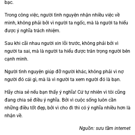
bạc.
Trong công việc, người tình nguyện nhận nhiều việc về
mình, không phải bởi vì người ta ngốc, mà là người ta hiểu
được ý nghĩa trách nhiệm.
Sau khi cãi nhau người xin lỗi trước, không phải bởi vì
người ta sai, mà là người ta hiểu được trân trọng người bên
cạnh mình.
Người tình nguyện giúp đỡ người khác, không phải vì nợ
người đó cái gì, mà là vì người ta xem người đó là bạn.
Hãy chia sẻ nếu bạn thấy ý nghĩa! Cứ tự nhiên vì tôi cũng
đang chia sẻ điều ý nghĩa. Bởi vì cuộc sống luôn cần
những điều tốt đẹp, bởi vì cho đi thì có ý nghĩa nhiều hơn là
nhận về.
Nguồn: sưu tầm internet