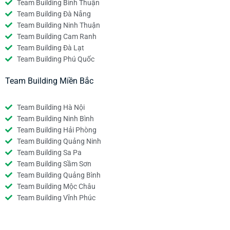
Team Building Bình Thuận
Team Building Đà Nẵng
Team Building Ninh Thuận
Team Building Cam Ranh
Team Building Đà Lạt
Team Building Phú Quốc
Team Building Miền Bắc
Team Building Hà Nội
Team Building Ninh Bình
Team Building Hải Phòng
Team Building Quảng Ninh
Team Building Sa Pa
Team Building Sầm Sơn
Team Building Quảng Bình
Team Building Mộc Châu
Team Building Vĩnh Phúc