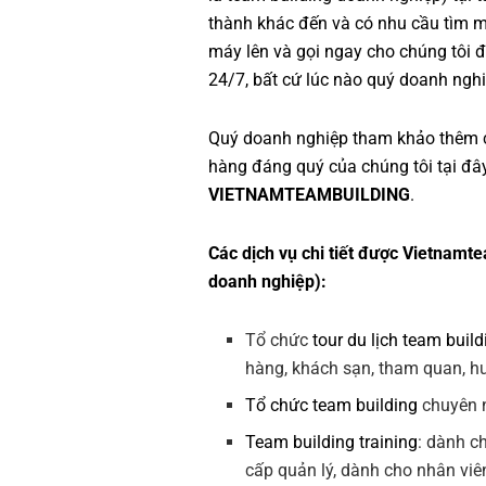
thành khác đến và có nhu cầu tìm 
máy lên và gọi ngay cho chúng tôi đ
24/7, bất cứ lúc nào quý doanh nghi
Quý doanh nghiệp tham khảo thêm 
hàng đáng quý của chúng tôi tại đâ
VIETNAMTEAMBUILDING
.
Các dịch vụ chi tiết được Vietnamte
doanh nghiệp):
Tổ chức
tour du lịch team build
hàng, khách sạn, tham quan, hướ
Tổ chức team building
chuyên n
Team building training
: dành c
cấp quản lý, dành cho nhân viê