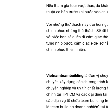
Nếu tham gia tour vượt thác, du kh
thuật cơ bản trước khi bước vào chu
Với những thử thách này đòi hỏi ng
chinh phục những thử thách. Sẽ rất 
với việc bạn sẽ quên đi cảm giác thờ
từng nhịp bước, cảm giác e dè, sợ h
chinh phục thiên nhiên.
Vietnamteambuilding
là đơn vị chu
chuyên xây dựng các chương trình
k
chuyên nghiệp
và uy tín chất lượng
chính tại TPHCM và các đại diện tại
cấp dịch vụ
tổ chức team building
tr
là
team building doanh nghiệp
) tại