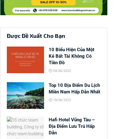
Được Đề Xuất Cho Bạn
10 Biểu Hiện Của Một
Kẻ Bất Tài Không Có
Tiền Đồ
04/06/2022
Top 10 Địa Điểm Du Lịch
Miền Nam Hấp Dẫn Nhất
19/06/2022
Hafi Hotel Vũng Tàu –
Địa Điểm Lưu Trú Hấp
Dẫn