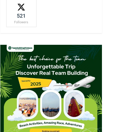
521
Followers