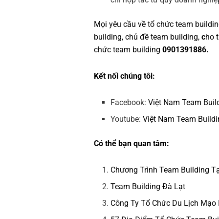
Mọi yêu cầu về
tổ chức team buildi
building
,
chủ đề team building
,
c
ho 
chức team building
0901391886.
Kết nối chúng tôi:
Facebook:
Việt Nam Team Buil
Youtube:
Việt Nam Team Buildi
Có thể bạn quan tâm:
Chương Trình Team Building Tạ
Team Building Đà Lạt
Công Ty Tổ Chức Du Lịch Mạo