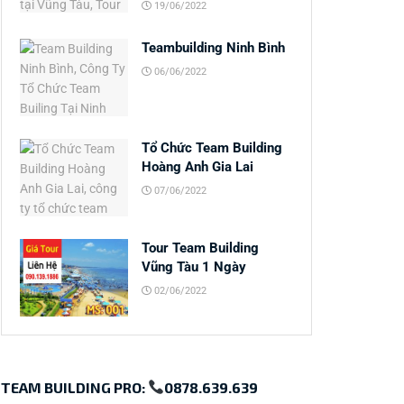
19/06/2022
Teambuilding Ninh Bình
06/06/2022
Tổ Chức Team Building
Hoàng Anh Gia Lai
07/06/2022
Tour Team Building
Vũng Tàu 1 Ngày
02/06/2022
TEAM BUILDING PRO:
0878.639.639