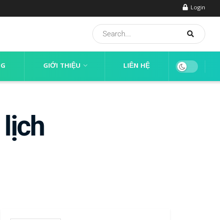
Login
NG
GIỚI THIỆU
LIÊN HỆ
lịch