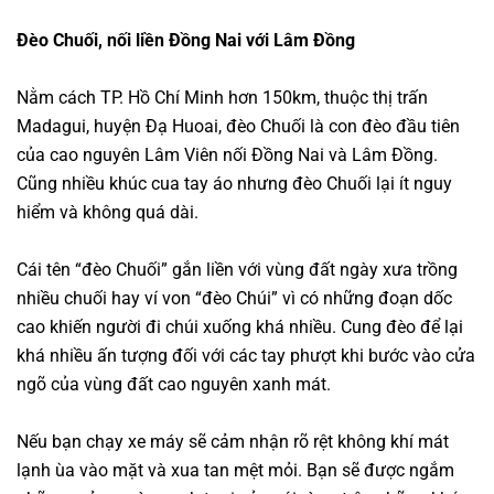
Đèo Chuối, nối liền Đồng Nai với Lâm Đồng
Nằm cách TP. Hồ Chí Minh hơn 150km, thuộc thị trấn
Madagui, huyện Đạ Huoai, đèo Chuối là con đèo đầu tiên
của cao nguyên Lâm Viên nối Đồng Nai và Lâm Đồng.
Cũng nhiều khúc cua tay áo nhưng đèo Chuối lại ít nguy
hiểm và không quá dài.
Cái tên “đèo Chuối” gắn liền với vùng đất ngày xưa trồng
nhiều chuối hay ví von “đèo Chúi” vì có những đoạn dốc
cao khiến người đi chúi xuống khá nhiều. Cung đèo để lại
khá nhiều ấn tượng đối với các tay phượt khi bước vào cửa
ngõ của vùng đất cao nguyên xanh mát.
Nếu bạn chạy xe máy sẽ cảm nhận rõ rệt không khí mát
lạnh ùa vào mặt và xua tan mệt mỏi. Bạn sẽ được ngắm