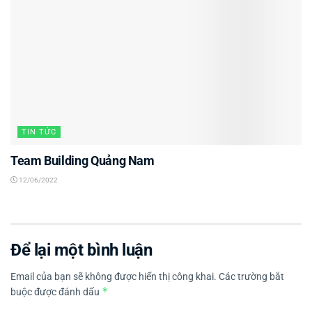
TIN TỨC
Team Building Quảng Nam
12/06/2022
Để lại một bình luận
Email của bạn sẽ không được hiển thị công khai.
Các trường bắt
*
buộc được đánh dấu