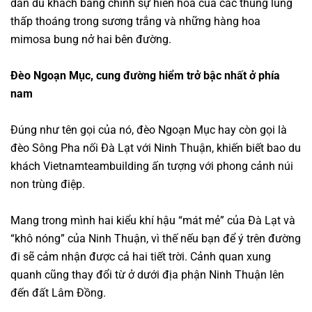
dẫn du khách bằng chính sự hiền hòa của các thung lũng
thấp thoáng trong sương trắng và những hàng hoa
mimosa bung nở hai bên đường.
Đèo Ngoạn Mục, cung đường hiểm trở bậc nhất ở phía
nam
Đúng như tên gọi của nó, đèo Ngoạn Mục hay còn gọi là
đèo Sông Pha nối Đà Lạt với Ninh Thuận, khiến biết bao du
khách
Vietnamteambuilding
ấn tượng với phong cảnh núi
non trùng điệp.
Mang trong mình hai kiểu khí hậu “mát mẻ” của Đà Lạt và
“khô nóng” của Ninh Thuận, vì thế nếu bạn để ý trên đường
đi sẽ cảm nhận được cả hai tiết trời. Cảnh quan xung
quanh cũng thay đổi từ ở dưới địa phận Ninh Thuận lên
đến đất Lâm Đồng.