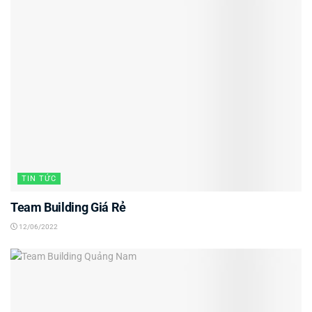
TIN TỨC
Team Building Giá Rẻ
12/06/2022