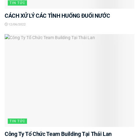
TIN TỨC
CÁCH XỬ LÝ CÁC TÌNH HUỐNG ĐUỐI NƯỚC
12/06/2022
TIN TỨC
Công Ty Tổ Chức Team Building Tại Thái Lan