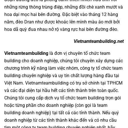
những rừng thông trùng điệp, những đồi chè xanh mướt và
hoa dại mọc hai bên đường. Đặc biệt vào tháng 12 hàng
năm, đèo Dran như được khoác lên mình màu áo mới bởi
hoa dã quỳ đua nhau nở rộ vàng rực hai bên đường đèo.
Vietnamteambuilding.net
Vietnamteambuilding
là đơn vị chuyên
tổ chức team
building cho doanh nghiệp
, chúng tôi chuyên xây dựng các
chương trình
kỹ năng làm việc nhóm
,
công ty tổ chức team
building chuyên nghiệp
và uy tín chất lượng hàng đầu tại
Việt Nam.
Vietnamteambuilding
có trụ sở chính tại TPHCM
và các đại diện tại hầu hết các tỉnh thành trên toàn quốc.
Chúng tôi cung cấp dịch vụ
tổ chức team building
trọn gói
hoặc từng phần cho doanh nghiệp (còn gọi là
team
building doanh nghiệp
) tại tất cả các tỉnh thành. Nếu quý
doanh nghiệp từ các tỉnh thành khác đến và có nhu cầu
tìm một
công ty team building
chuyên nghiệp nhất, hãy