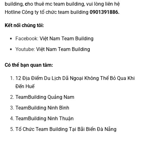
building
,
c
ho thuê mc team building
, vui lòng liên hệ
Hotline
Công ty tổ chức team building
0901391886.
Kết nối chúng tôi:
Facebook:
Việt Nam Team Building
Youtube:
Việt Nam Team Building
Có thể bạn quan tâm:
12 Địa Điểm Du Lịch Dã Ngoại Không Thể Bỏ Qua Khi
Đến Huế
TeamBuilding Quảng Nam
TeamBuilding Ninh Bình
TeamBuilding Ninh Thuận
Tổ Chức Team Building Tại Bãi Biển Đà Nẵng