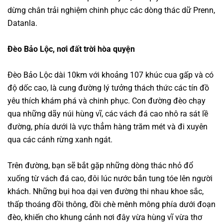
dừng chân trải nghiệm chinh phục các dòng thác dữ Prenn,
Datanla.
Đèo Bảo Lộc, nơi đất trời hòa quyện
Đèo Bảo Lộc dài 10km với khoảng 107 khúc cua gấp và có
độ dốc cao, là cung đường lý tưởng thách thức các tín đồ
yêu thích khám phá và chinh phục. Con đường đèo chạy
qua những dãy núi hùng vĩ, các vách đá cao nhô ra sát lề
đường, phía dưới là vực thẳm hàng trăm mét và đi xuyên
qua các cánh rừng xanh ngát.
Trên đường, bạn sẽ bắt gặp những dòng thác nhỏ đổ
xuống từ vách đá cao, đôi lúc nước bắn tung tóe lên người
khách. Những bụi hoa dại ven đường thi nhau khoe sắc,
thấp thoáng đồi thông, đồi chè mênh mông phía dưới đoạn
đèo, khiến cho khung cảnh nơi đây vừa hùng vĩ vừa thơ