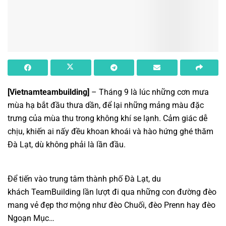
[
Vietnamteambuilding
]
– Tháng 9 là lúc những cơn mưa
mùa hạ bắt đầu thưa dần, để lại những mảng màu đặc
trưng của mùa thu trong không khí se lạnh. Cảm giác dễ
chịu, khiến ai nấy đều khoan khoái và hào hứng ghé thăm
Đà Lạt, dù không phải là lần đầu.
Để tiến vào trung tâm thành phố Đà Lạt, du
khách
TeamBuilding
lần lượt đi qua những con đường đèo
mang vẻ đẹp thơ mộng như đèo Chuối, đèo Prenn hay đèo
Ngoạn Mục…