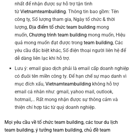
nhất để nhận được sự hỗ trợ tận tình
từ
Vietnamteambuilding
. Thông tin bao gồm: Tên
công ty, Số lượng tham gia, Ngày tổ chức & thời
lượng,
Địa điểm tổ chức team building
mong
muốn,
Chương trình team building
mong muốn, Hiệu
quả mong muốn đạt được trong
team building
, Các
yêu cầu đặc biệt khác, Số điện thoại người liên hệ để
dễ dàng liên lạc khi hỗ trợ.
Lưu ý: email giao dịch phải là email cấp doanh nghiệp
có đuôi tên miền công ty. Để hạn chế sự mạo danh vì
mục đích xấu,
Vietnamteambuilding
không hỗ trợ
email cá nhân như: gmail, yahoo mail, outlook,
hotmail,… Rất mong nhận được sự thông cảm và
thiện chí hợp tác từ quý doanh nghiệp.
Mọi yêu cầu về
tổ chức team building
, các tour
du lịch
team building
,
ý tưởng team building
,
chủ đề team