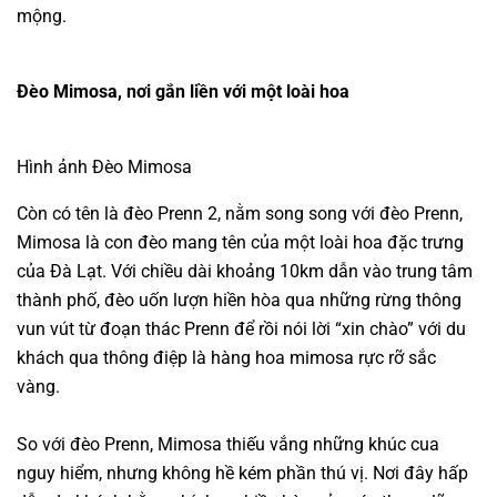
mộng.
Đèo Mimosa, nơi gắn liền với một loài hoa
Hình ảnh Đèo Mimosa
Còn có tên là đèo Prenn 2, nằm song song với đèo Prenn,
Mimosa là con đèo mang tên của một loài hoa đặc trưng
của Đà Lạt. Với chiều dài khoảng 10km dẫn vào trung tâm
thành phố, đèo uốn lượn hiền hòa qua những rừng thông
vun vút từ đoạn thác Prenn để rồi nói lời “xin chào” với du
khách qua thông điệp là hàng hoa mimosa rực rỡ sắc
vàng.
So với đèo Prenn, Mimosa thiếu vắng những khúc cua
nguy hiểm, nhưng không hề kém phần thú vị. Nơi đây hấp