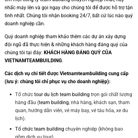
nhấc máy lên và gọi ngay cho chúng tôi để được hỗ trợ tận
tình nhất. Chúng tôi nhận booking 24/7, bất cứ lúc nào quý
doanh nghiệp cần.
Quý doanh nghiệp tham khảo thêm các dự án
xây dựng
đội ngũ
đã thực hiện & những khách hàng đáng quý của
chúng tôi tại đây:
KHÁCH HÀNG ĐÁNG QUÝ CỦA
VIETNAMTEAMBUILDING
.
Các dịch vụ chi tiết được Vietnamteambuilding cung cấp
(lưu ý: chúng tôi chỉ phục vụ cho doanh nghiệp):
Tổ chức
tour du lịch team building
trọn gói chất lượng
hàng đầu (
team building
, nhà hàng, khách sạn, tham
quan, hướng dẫn viên, vé máy bay, vé tàu hỏa, xe du
lịch).
Tổ chức team building
chuyên nghiệp (không bao
gồm dịch vụ tour).