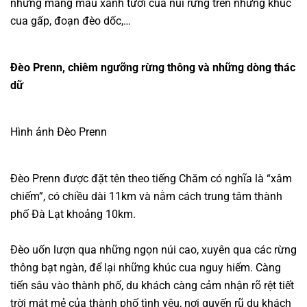
những mảng màu xanh tươi của núi rừng trên những khúc
cua gấp, đoạn đèo dốc,…
Đèo Prenn, chiêm ngưỡng rừng thông và những dòng thác
dữ
Hình ảnh Đèo Prenn
Đèo Prenn được đặt tên theo tiếng Chăm có nghĩa là “xâm
chiếm”, có chiều dài 11km và nằm cách trung tâm thành
phố Đà Lạt khoảng 10km.
Đèo uốn lượn qua những ngọn núi cao, xuyên qua các rừng
thông bạt ngàn, để lại những khúc cua nguy hiểm. Càng
tiến sâu vào thành phố, du khách càng cảm nhận rõ rệt tiết
trời mát mẻ của thành phố tình yêu, nơi quyến rũ du khách