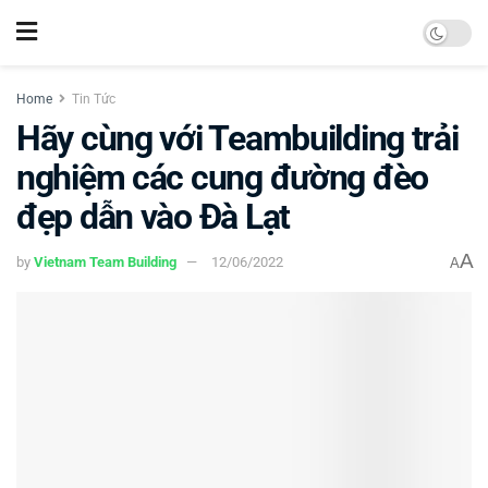
Home
Tin Tức
Hãy cùng với Teambuilding trải
nghiệm các cung đường đèo
đẹp dẫn vào Đà Lạt
A
by
Vietnam Team Building
12/06/2022
A