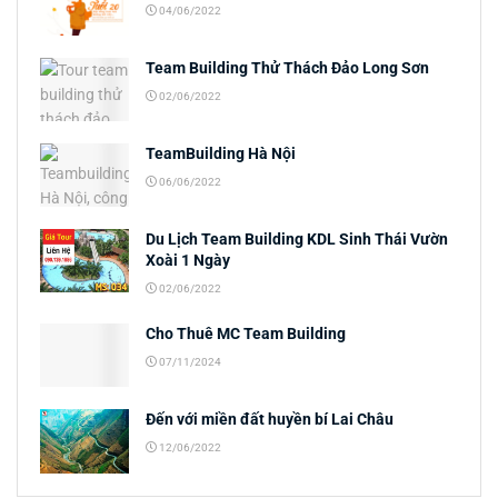
04/06/2022
Team Building Thử Thách Đảo Long Sơn
02/06/2022
TeamBuilding Hà Nội
06/06/2022
Du Lịch Team Building KDL Sinh Thái Vườn
Xoài 1 Ngày
02/06/2022
Cho Thuê MC Team Building
07/11/2024
Đến với miền đất huyền bí Lai Châu
12/06/2022