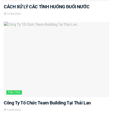
CÁCH XỬ LÝ CÁC TÌNH HUỐNG ĐUỐI NƯỚC
12/06/2022
TIN TỨC
Công Ty Tổ Chức Team Building Tại Thái Lan
12/06/2022