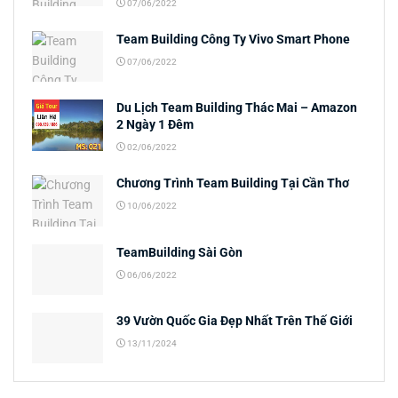
07/06/2022
Team Building Công Ty Vivo Smart Phone
07/06/2022
Du Lịch Team Building Thác Mai – Amazon
2 Ngày 1 Đêm
02/06/2022
Chương Trình Team Building Tại Cần Thơ
10/06/2022
TeamBuilding Sài Gòn
06/06/2022
39 Vườn Quốc Gia Đẹp Nhất Trên Thế Giới
13/11/2024