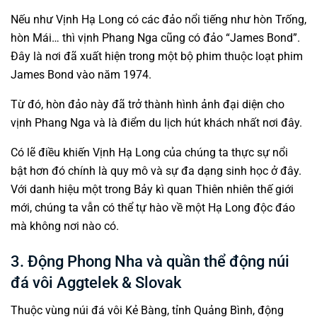
Nếu như Vịnh Hạ Long có các đảo nổi tiếng như hòn Trống,
hòn Mái… thì vịnh Phang Nga cũng có đảo “James Bond”.
Đây là nơi đã xuất hiện trong một bộ phim thuộc loạt phim
James Bond vào năm 1974.
Từ đó, hòn đảo này đã trở thành hình ảnh đại diện cho
vịnh Phang Nga và là điểm du lịch hút khách nhất nơi đây.
Có lẽ điều khiến Vịnh Hạ Long của chúng ta thực sự nổi
bật hơn đó chính là quy mô và sự đa dạng sinh học ở đây.
Với danh hiệu một trong Bảy kì quan Thiên nhiên thế giới
mới, chúng ta vẫn có thể tự hào về một Hạ Long độc đáo
mà không nơi nào có.
3. Động Phong Nha và quần thể động núi
đá vôi Aggtelek & Slovak
Thuộc vùng núi đá vôi Kẻ Bàng, tỉnh Quảng Bình, động