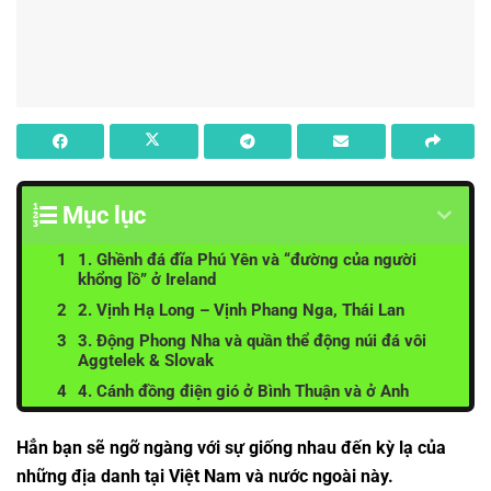
Mục lục
1. Ghềnh đá đĩa Phú Yên và “đường của người
khổng lồ” ở Ireland
2. Vịnh Hạ Long – Vịnh Phang Nga, Thái Lan
3. Động Phong Nha và quần thể động núi đá vôi
Aggtelek & Slovak
4. Cánh đồng điện gió ở Bình Thuận và ở Anh
Hẳn bạn sẽ ngỡ ngàng với sự giống nhau đến kỳ lạ của
những địa danh tại Việt Nam và nước ngoài này.