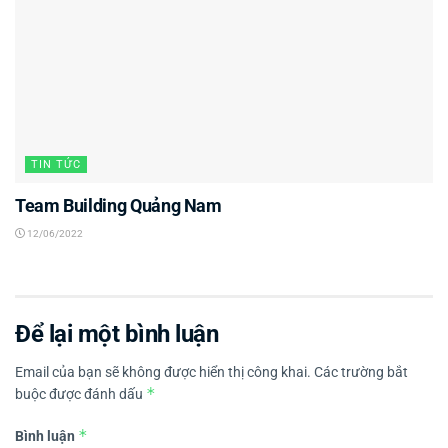
TIN TỨC
Team Building Quảng Nam
12/06/2022
Để lại một bình luận
Email của bạn sẽ không được hiển thị công khai.
Các trường bắt
*
buộc được đánh dấu
*
Bình luận