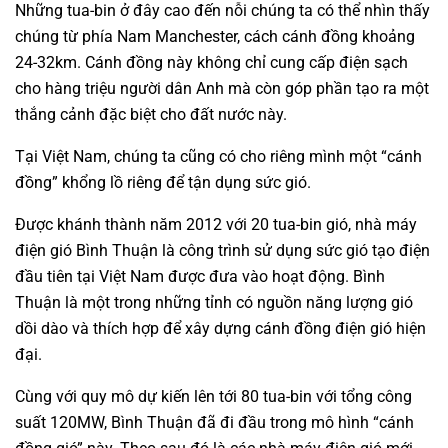
Những tua-bin ở đây cao đến nỗi chúng ta có thể nhìn thấy
chúng từ phía Nam Manchester, cách cánh đồng khoảng
24-32km. Cánh đồng này không chỉ cung cấp điện sạch
cho hàng triệu người dân Anh mà còn góp phần tạo ra một
thắng cảnh đặc biệt cho đất nước này.
Tại Việt Nam, chúng ta cũng có cho riêng mình một “cánh
đồng” khổng lồ riêng để tận dụng sức gió.
Được khánh thành năm 2012 với 20 tua-bin gió, nhà máy
điện gió Bình Thuận là công trình sử dụng sức gió tạo điện
đầu tiên tại Việt Nam được đưa vào hoạt động. Bình
Thuận là một trong những tỉnh có nguồn năng lượng gió
dồi dào và thích hợp để xây dựng cánh đồng điện gió hiện
đại.
Cùng với quy mô dự kiến lên tới 80 tua-bin với tổng công
suất 120MW, Bình Thuận đã đi đầu trong mô hình “cánh