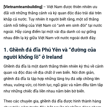
[
Vietnamteambuilding
]
– Việt Nam được thiên nhiên ưu
đãi với những thắng cảnh và kỳ quan độc đáo trải dài trên
khắp cả nước. Tuy nhiên ít người biết rằng, một số thắng
cảnh nổi tiếng của Việt Nam có “anh em sinh đôi” tại nước
ngoài. Hãy cùng điểm lại một vài địa danh có sự giống
nhau đến lạ kỳ giữa Việt Nam với nước ngoài dưới đây.
1. Ghềnh đá đĩa Phú Yên và “đường của
người khổng lồ” ở Ireland
Ghềnh đá đĩa là một danh thắng thiên nhiên kỳ thú về cảnh
quan và độc đáo về địa chất ở ven biển. Nói đơn giản,
ghềnh đá đĩa là tập hợp những lăng trụ đá xếp chồng lên
nhau, vuông vức, có hình lục, ngũ giác và nằm đều tăm tắp
như những chiếc đĩa liền nhau nằm bên bờ biển.
Theo các chuyên gia, ghềnh đá đĩa được hình thành hàng