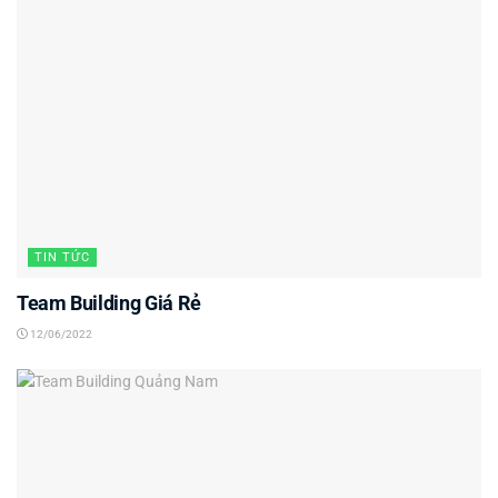
TIN TỨC
Team Building Giá Rẻ
12/06/2022