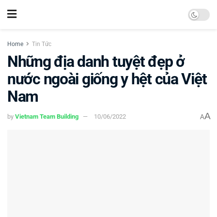
Home
Tin Tức
Những địa danh tuyệt đẹp ở
nước ngoài giống y hệt của Việt
Nam
A
by
Vietnam Team Building
10/06/2022
A