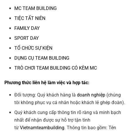
MC TEAM BUILDING
TIỆC TẤT NIÊN
FAMILY DAY
SPORT DAY
TỔ CHỨC SỰ KIỆN
DỤNG CỤ TEAM BUILDING
TRÒ CHƠI TEAM BUILDING CÓ KÈM MC
Phương thức liên hệ làm việc và hợp tác:
Đối tượng: Quý khách hàng là
doanh nghiệp
(chúng
tôi không phục vụ cá nhân hoặc khách lẻ ghép đoàn).
Quý khách cung cấp thông tin rõ ràng và minh bạch
nhất để nhận được sự hỗ trợ tận tình
từ
Vietnamteambuilding
. Thông tin bao gồm: Tên