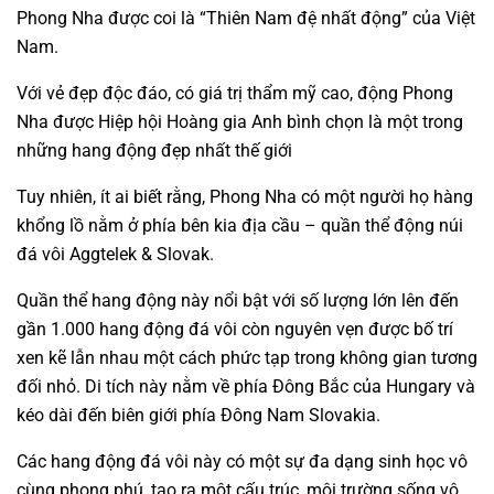
Phong Nha được coi là “Thiên Nam đệ nhất động” của Việt
Nam.
Với vẻ đẹp độc đáo, có giá trị thẩm mỹ cao, động Phong
Nha được Hiệp hội Hoàng gia Anh bình chọn là một trong
những hang động đẹp nhất thế giới
Tuy nhiên, ít ai biết rằng, Phong Nha có một người họ hàng
khổng lồ nằm ở phía bên kia địa cầu – quần thể động núi
đá vôi Aggtelek & Slovak.
Quần thể hang động này nổi bật với số lượng lớn lên đến
gần 1.000 hang động đá vôi còn nguyên vẹn được bố trí
xen kẽ lẫn nhau một cách phức tạp trong không gian tương
đối nhỏ. Di tích này nằm về phía Đông Bắc của Hungary và
kéo dài đến biên giới phía Đông Nam Slovakia.
Các hang động đá vôi này có một sự đa dạng sinh học vô
cùng phong phú, tạo ra một cấu trúc, môi trường sống vô