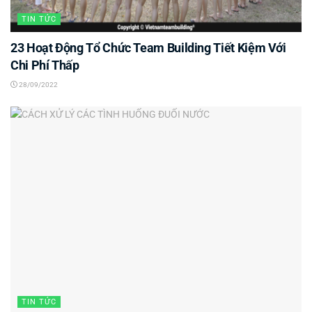
TIN TỨC
23 Hoạt Động Tổ Chức Team Building Tiết Kiệm Với
Chi Phí Thấp
28/09/2022
TIN TỨC