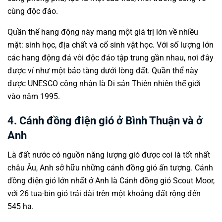
cùng độc đáo.
Quần thể hang động này mang một giá trị lớn về nhiều
mặt: sinh học, địa chất và cổ sinh vật học. Với số lượng lớn
các hang động đá vôi độc đáo tập trung gần nhau, nơi đây
được ví như một bảo tàng dưới lòng đất. Quần thể này
được UNESCO công nhận là Di sản Thiên nhiên thế giới
vào năm 1995.
4. Cánh đồng điện gió ở Bình Thuận và ở
Anh
Là đất nước có nguồn năng lượng gió được coi là tốt nhất
châu Âu, Anh sở hữu những cánh đồng gió ấn tượng. Cánh
đồng điện gió lớn nhất ở Anh là Cánh đồng gió Scout Moor,
với 26 tua-bin gió trải dài trên một khoảng đất rộng đến
545 ha.