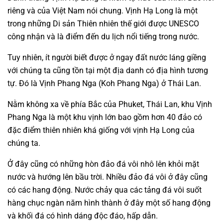
riêng và của Việt Nam nói chung. Vịnh Hạ Long là một
trong những Di sản Thiên nhiên thế giới được UNESCO
công nhận và là điểm đến du lịch nổi tiếng trong nước.
Tuy nhiên, ít người biết được ở ngay đất nước láng giềng
với chúng ta cũng tồn tại một địa danh có địa hình tương
tự. Đó là Vịnh Phang Nga (Koh Phang Nga) ở Thái Lan.
Nằm không xa về phía Bắc của Phuket, Thái Lan, khu Vịnh
Phang Nga là một khu vịnh lớn bao gồm hơn 40 đảo có
đặc điểm thiên nhiên khá giống với vịnh Hạ Long của
chúng ta.
Ở đây cũng có những hòn đảo đá vôi nhô lên khỏi mặt
nước và hướng lên bầu trời. Nhiều đảo đá vôi ở đây cũng
có các hang động. Nước chảy qua các tảng đá vôi suốt
hàng chục ngàn năm hình thành ở đây một số hang động
và khối đá có hình dáng độc đáo, hấp dẫn.