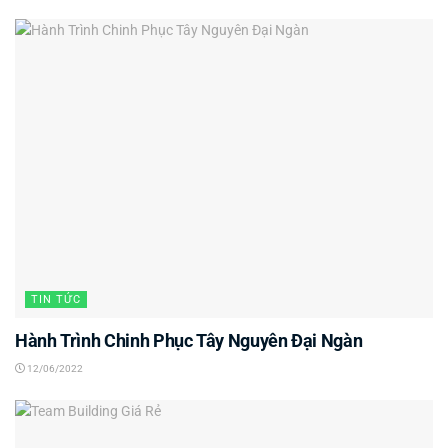
TIN TỨC
Hành Trình Chinh Phục Tây Nguyên Đại Ngàn
12/06/2022