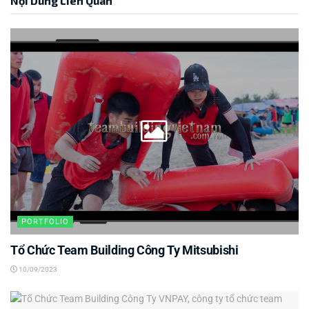
Nội Dung Liên Quan
PORTFOLIO
Tổ Chức Team Building Công Ty Mitsubishi
10/09/2023