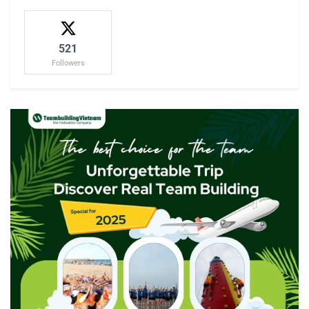
521
Followers