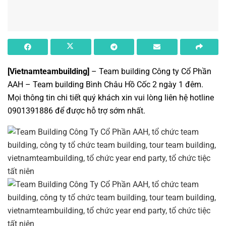
[Vietnamteambuilding]
– Team building Công ty Cổ Phần
AAH –
Team building Bình Châu Hồ Cốc 2 ngày 1 đêm
.
Mọi thông tin chi tiết quý khách xin vui lòng liên hệ hotline
0901391886 để được hỗ trợ sớm nhất.