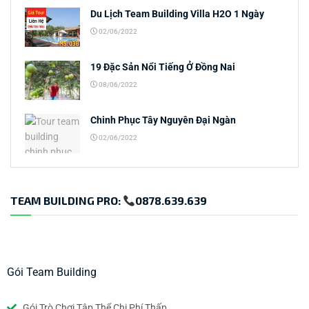
Du Lịch Team Building Villa H2O 1 Ngày
02/06/2022
19 Đặc Sản Nổi Tiếng Ở Đồng Nai
08/06/2022
Chinh Phục Tây Nguyên Đại Ngàn
02/06/2022
TEAM BUILDING PRO:
0878.639.639
Gói Team Building
Gói Trò Chơi Tập Thể Chi Phí Thấp