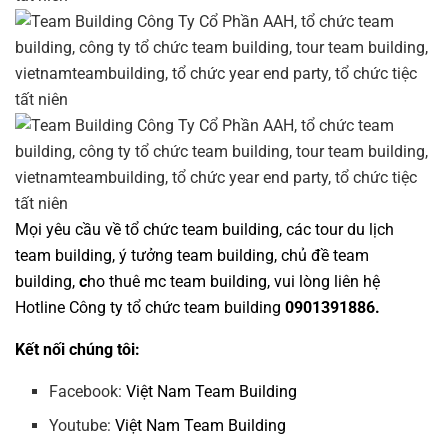
Mọi yêu cầu về
tổ chức team building
, các tour
du lịch
team building
,
ý tưởng team building
,
chủ đề team
building
,
c
ho thuê mc team building
, vui lòng liên hệ
Hotline
Công ty tổ chức team building
0901391886.
Kết nối chúng tôi:
Facebook:
Việt Nam Team Building
Youtube:
Việt Nam Team Building