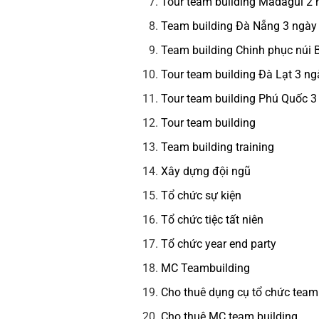
Tour team building Madagui 2
Team building Đà Nẵng 3 ngày
Team building Chinh phục núi
Tour team building Đà Lạt 3 n
Tour team building Phú Quốc 
Tour team building
Team building training
Xây dựng đội ngũ
Tổ chức sự kiện
Tổ chức tiệc tất niên
Tổ chức year end party
MC Teambuilding
Cho thuê dụng cụ tổ chức team
Cho thuê MC team building