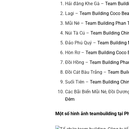
Hải đăng Khe Gà –
Team Build
Lagi –
Team Building Coco Be
Mũi Né –
Team Building Phan 
Núi Tà Cú –
Team Building Chi
Đảo Phú Quý –
Team Building
Hòn Rơ –
Team Building Coco
Đồi Hồng –
Team Building Pha
Đồi Cát Bàu Trắng –
Team Buil
Suối Tiên –
Team Building Chi
Các Bãi Biển Mũi Né, Đồi Dươ
Đêm
Một số hình ảnh teambuilding tại P