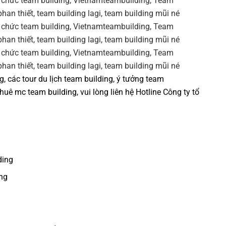
ng
, các tour
du lịch team building
,
ý tưởng team
thuê mc team building
, vui lòng liên hệ Hotline
Công ty tổ
ding
ng