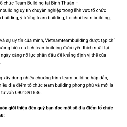
 tổ chức Team Building tại Bình Thuận –
mbuilding uy tín chuyên nghiệp trong lĩnh vực tổ chức
 building, ý tưởng team building, trò chơi team building,
.
 và sự uy tín của mình,
Vietnamteambuilding
được tạp chí
ương hiệu du lịch teambuilding được yêu thích nhất tại
i ngày càng nổ lực phấn đấu để khẳng định vị thế của
.
g xây dựng nhiều chương trình team building hấp dẫn,
hiều địa điểm tổ chức team building phong phú và mới lạ.
ài tư vấn 0901391886.
muốn giới thiệu đến quý bạn đọc một số địa điểm tổ chức
au: