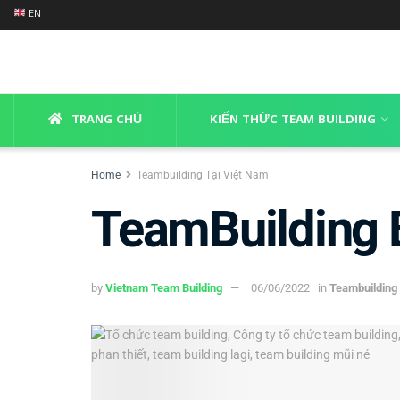
EN
TRANG CHỦ
KIẾN THỨC TEAM BUILDING
Home
Teambuilding Tại Việt Nam
TeamBuilding 
by
Vietnam Team Building
06/06/2022
in
Teambuilding