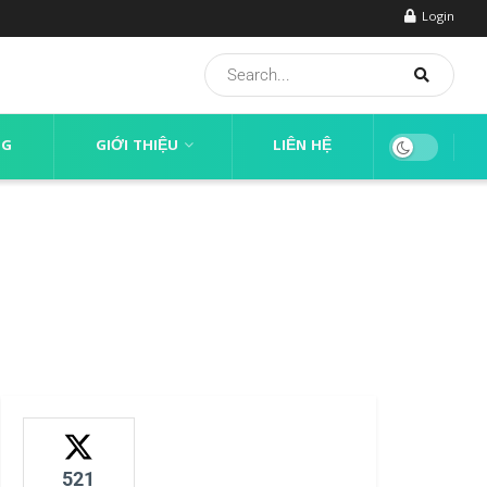
Login
NG
GIỚI THIỆU
LIÊN HỆ
521