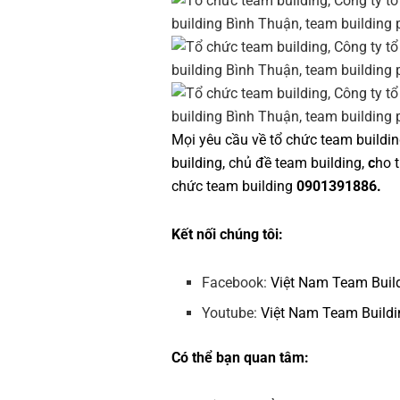
Mọi yêu cầu về
tổ chức team buildi
building
,
chủ đề team building
,
c
ho 
chức team building
0901391886.
Kết nối chúng tôi:
Facebook:
Việt Nam Team Buil
Youtube:
Việt Nam Team Buildi
Có thể bạn quan tâm: