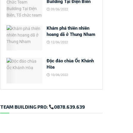
Building Tại Điện Biên
09/06/2022
Khám phá thiên nhiên
hoang dã ở Thung Nham
12/06/2022
Độc đáo chùa Ốc Khánh
Hòa
10/06/2022
TEAM BUILDING PRO:
0878.639.639