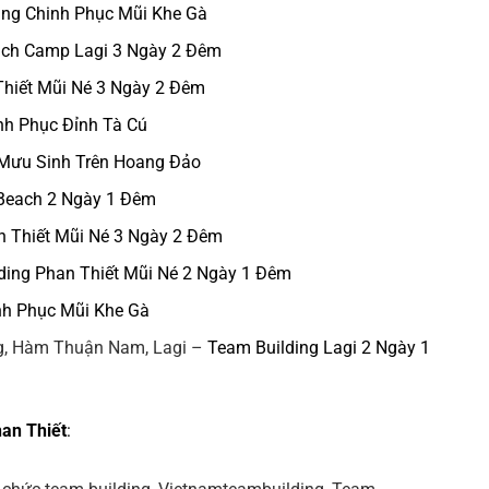
ing Chinh Phục Mũi Khe Gà
ach Camp Lagi 3 Ngày 2 Đêm
Thiết Mũi Né 3 Ngày 2 Đêm
nh Phục Đỉnh Tà Cú
 Mưu Sinh Trên Hoang Đảo
 Beach 2 Ngày 1 Đêm
n Thiết Mũi Né 3 Ngày 2 Đêm
ding Phan Thiết Mũi Né 2 Ngày 1 Đêm
nh Phục Mũi Khe Gà
ng, Hàm Thuận Nam, Lagi –
Team Building Lagi 2 Ngày 1
han Thiết
: