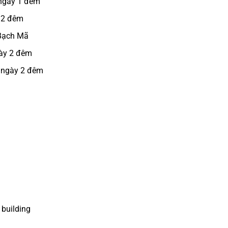
 ngày 1 đêm
 2 đêm
 Bạch Mã
gày 2 đêm
3 ngày 2 đêm
 building