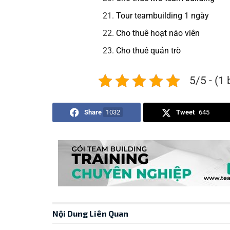
Tour teambuilding 1 ngày
Cho thuê hoạt náo viên
Cho thuê quản trò
5/5 - (1
Share
1032
Tweet
645
Nội Dung Liên Quan