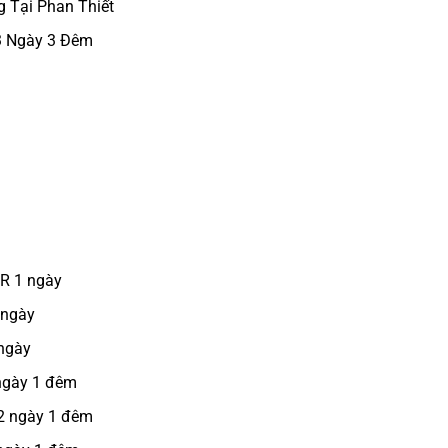
 Tại Phan Thiết
 3 Ngày 3 Đêm
CR 1 ngày
 ngày
 ngày
 ngày 1 đêm
 2 ngày 1 đêm