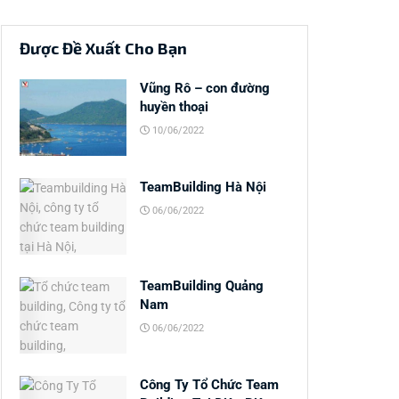
Được Đề Xuất Cho Bạn
Vũng Rô – con đường
huyền thoại
10/06/2022
TeamBuilding Hà Nội
06/06/2022
TeamBuilding Quảng
Nam
06/06/2022
Công Ty Tổ Chức Team