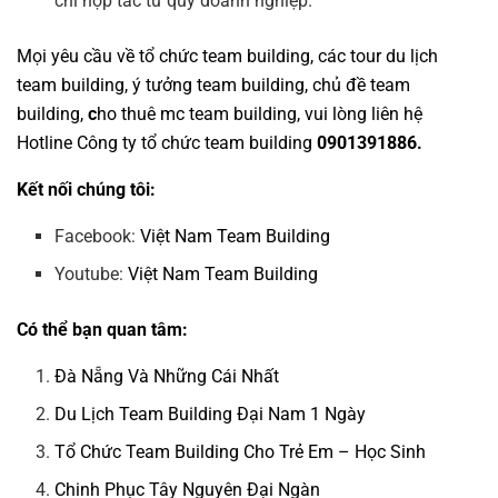
chí hợp tác từ quý doanh nghiệp.
Mọi yêu cầu về
tổ chức team building
, các tour
du lịch
team building
,
ý tưởng team building
,
chủ đề team
building
,
c
ho thuê mc team building
, vui lòng liên hệ
Hotline
Công ty tổ chức team building
0901391886.
Kết nối chúng tôi:
Facebook:
Việt Nam Team Building
Youtube:
Việt Nam Team Building
Có thể bạn quan tâm:
Đà Nẵng Và Những Cái Nhất
Du Lịch Team Building Đại Nam 1 Ngày
Tổ Chức Team Building Cho Trẻ Em – Học Sinh
Chinh Phục Tây Nguyên Đại Ngàn