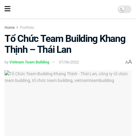
Home
Portfolio
Tổ Chức Team Building Khang
Thịnh – Thái Lan
A
by
Vietnam Team Building
07/06/2022
A