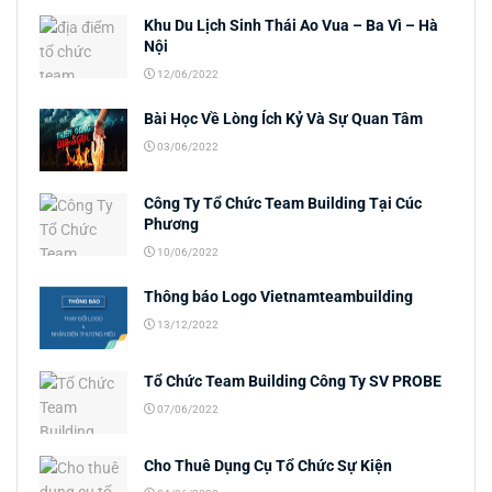
Khu Du Lịch Sinh Thái Ao Vua – Ba Vì – Hà
Nội
12/06/2022
Bài Học Về Lòng Ích Kỷ Và Sự Quan Tâm
03/06/2022
Công Ty Tổ Chức Team Building Tại Cúc
Phương
10/06/2022
Thông báo Logo Vietnamteambuilding
13/12/2022
Tổ Chức Team Building Công Ty SV PROBE
07/06/2022
Cho Thuê Dụng Cụ Tổ Chức Sự Kiện