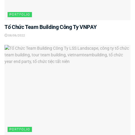
PORTFOLIO
Tổ Chức Team Building Công Ty VNPAY
08/06/2022
PORTFOLIO