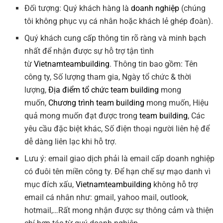
Đối tượng: Quý khách hàng là
doanh nghiệp
(chúng
tôi không phục vụ cá nhân hoặc khách lẻ ghép đoàn).
Quý khách cung cấp thông tin rõ ràng và minh bạch
nhất để nhận được sự hỗ trợ tận tình
từ
Vietnamteambuilding
. Thông tin bao gồm: Tên
công ty, Số lượng tham gia, Ngày tổ chức & thời
lượng,
Địa điểm tổ chức team building
mong
muốn,
Chương trình team building
mong muốn, Hiệu
quả mong muốn đạt được trong
team building
, Các
yêu cầu đặc biệt khác, Số điện thoại người liên hệ để
dễ dàng liên lạc khi hỗ trợ.
Lưu ý: email giao dịch phải là email cấp doanh nghiệp
có đuôi tên miền công ty. Để hạn chế sự mạo danh vì
mục đích xấu,
Vietnamteambuilding
không hỗ trợ
email cá nhân như: gmail, yahoo mail, outlook,
hotmail,…Rất mong nhận được sự thông cảm và thiện