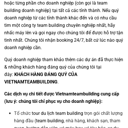
hoặc từng phần cho doanh nghiệp (còn gọi là
team
building doanh nghiệp
) tại tất cả các tỉnh thành. Nếu quý
doanh nghiệp từ các tỉnh thành khác đến và có nhu cầu
tìm một
công ty team building
chuyên nghiệp nhất, hãy
nhấc máy lên và gọi ngay cho chúng tôi để được hỗ trợ tận
tình nhất. Chúng tôi nhận booking 24/7, bất cứ lúc nào quý
doanh nghiệp cần.
Quý doanh nghiệp tham khảo thêm các dự án đã thực hiện
& những khách hàng đáng quý của chúng tôi tại
đây:
KHÁCH HÀNG ĐÁNG QUÝ CỦA
VIETNAMTEAMBUILDING
.
Các dịch vụ chi tiết được Vietnamteambuilding cung cấp
(lưu ý: chúng tôi chỉ phục vụ cho doanh nghiệp):
Tổ chức
tour du lịch team building
trọn gói chất lượng
hàng đầu (
team building
, nhà hàng, khách sạn, tham