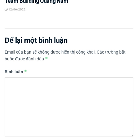
Team Building Quảng Nam
12/06/2022
Để lại một bình luận
Email của bạn sẽ không được hiển thị công khai.
Các trường bắt
*
buộc được đánh dấu
*
Bình luận