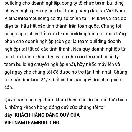
building cho doanh nghiệp
,
công ty tổ chức team building
chuyên nghiệp
và uy tín chất lượng hàng đầu tại Việt Nam.
Vietnamteambuilding
có trụ sở chính tại TPHCM và các đại
diện tại hầu hết các tỉnh thành trên toàn quốc. Chúng tôi
cung cấp dịch vụ
tổ chức team building
trọn gói hoặc từng
phần cho doanh nghiệp (còn gọi là
team building doanh
nghiệp
) tại tất cả các tỉnh thành. Nếu quý doanh nghiệp từ
các tỉnh thành khác đến và có nhu cầu tìm một
công ty
team building
chuyên nghiệp nhất, hãy nhấc máy lên và
gọi ngay cho chúng tôi để được hỗ trợ tận tình nhất. Chúng
tôi nhận booking 24/7, bất cứ lúc nào quý doanh nghiệp
cần.
Quý doanh nghiệp tham khảo thêm các dự án đã thực hiện
& những khách hàng đáng quý của chúng tôi tại
đây:
KHÁCH HÀNG ĐÁNG QUÝ CỦA
VIETNAMTEAMBUILDING
.