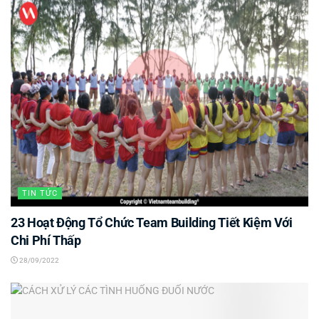
TIN TỨC
23 Hoạt Động Tổ Chức Team Building Tiết Kiệm Với
Chi Phí Thấp
28/09/2022