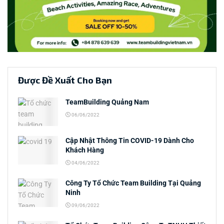
Được Đề Xuất Cho Bạn
TeamBuilding Quảng Nam
06/06/2022
Cập Nhật Thông Tin COVID-19 Dành Cho
Khách Hàng
04/06/2022
Công Ty Tổ Chức Team Building Tại Quảng
Ninh
09/06/2022