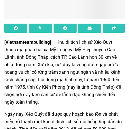
[
Vietnamteambuilding
]
– Khu di tích lịch sử Xẻo Quýt
thuộc địa phận hai xã Mỹ Long và Mỹ Hiệp, huyện Cao
Lãnh, tỉnh Đồng Tháp, cách TP. Cao Lãnh hơn 30 km về
phía đông nam. Xưa kia, nơi đây là vùng đất ngập nước
hoang vu chỉ có rừng tràm xanh ngút ngàn và nhiều kênh
rạch chằng chịt. Lợi dụng địa hình này, từ năm 1960 đến
năm 1975, tỉnh ủy Kiến Phong (nay là tỉnh Đồng Tháp) đã
chọn nơi đây làm căn cứ để lãnh đạo kháng chiến đến
ngày toàn thắng.
Ngày nay, Xẻo Quýt đã được quy hoạch bảo tồn và phát
triển trở thành một khu di tích lịch sử nổi tiếng hấp dẫn du