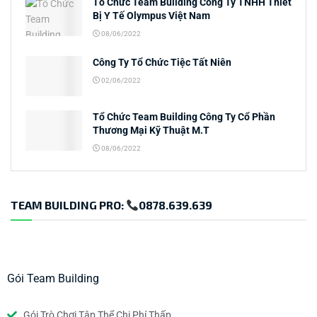
Tổ Chức Team Building Công Ty TNHH Thiết
Bị Y Tế Olympus Việt Nam
08/06/2022
Công Ty Tổ Chức Tiệc Tất Niên
02/06/2022
Tổ Chức Team Building Công Ty Cổ Phần
Thương Mại Kỹ Thuật M.T
08/06/2022
TEAM BUILDING PRO:
0878.639.639
Gói Team Building
Gói Trò Chơi Tập Thể Chi Phí Thấp