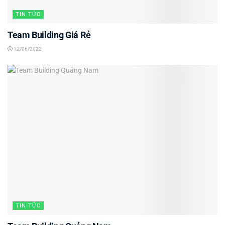
TIN TỨC
Team Building Giá Rẻ
12/06/2022
TIN TỨC