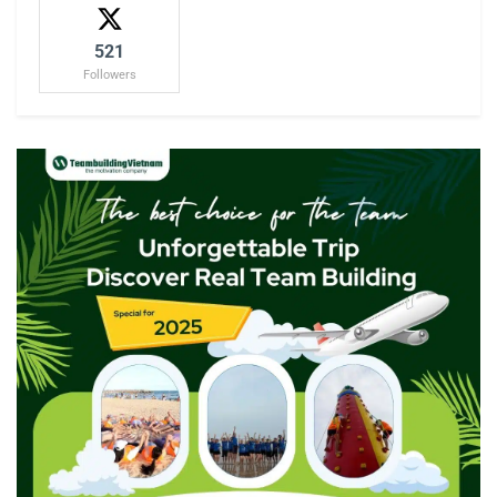
521
Followers