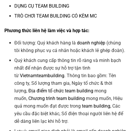
DỤNG CỤ TEAM BUILDING
TRÒ CHƠI TEAM BUILDING CÓ KÈM MC
Phương thức liên hệ làm việc và hợp tác:
Đối tượng: Quý khách hàng là
doanh nghiệp
(chúng
tôi không phục vụ cá nhân hoặc khách lẻ ghép đoàn).
Quý khách cung cấp thông tin rõ ràng và minh bạch
nhất để nhận được sự hỗ trợ tận tình
từ
Vietnamteambuilding
. Thông tin bao gồm: Tên
công ty, Số lượng tham gia, Ngày tổ chức & thời
lượng,
Địa điểm tổ chức team building
mong
muốn,
Chương trình team building
mong muốn, Hiệu
quả mong muốn đạt được trong
team building
, Các
yêu cầu đặc biệt khác, Số điện thoại người liên hệ để
dễ dàng liên lạc khi hỗ trợ.