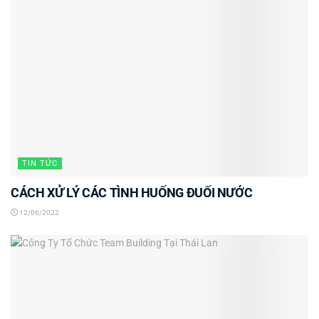
TIN TỨC
CÁCH XỬ LÝ CÁC TÌNH HUỐNG ĐUỐI NƯỚC
12/06/2022