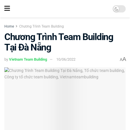
Home
Chương Trình Team Building
Chương Trình Team Building
Tại Đà Nẵng
A
by
Vietnam Team Building
10/06/2022
A