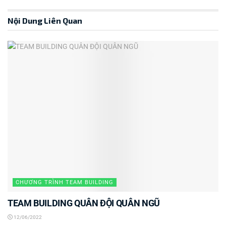
Nội Dung Liên Quan
CHƯƠNG TRÌNH TEAM BUILDING
TEAM BUILDING QUÂN ĐỘI QUÂN NGŨ
12/06/2022