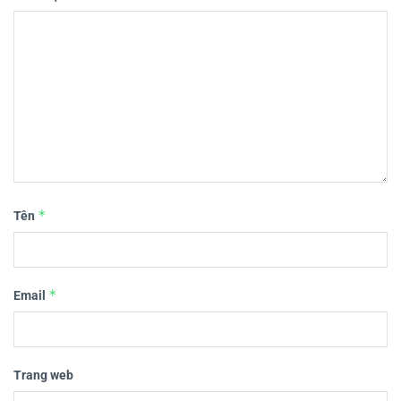
*
Tên
*
Email
Trang web