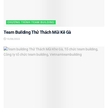
CHƯƠNG TRÌNH TEAM BUILDING
Team Building Thử Thách Mũi Kê Gà
10/06/2022