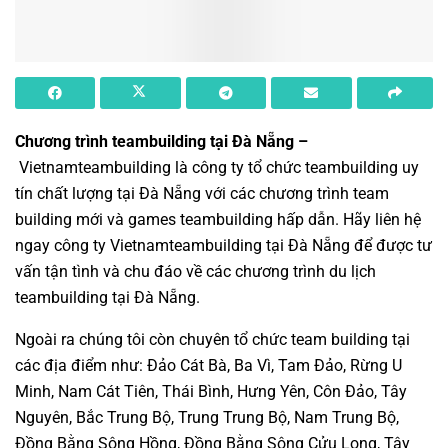
Chương trình teambuilding tại Đà Nẵng
–
Vietnamteambuilding
là
công ty tổ chức teambuilding
uy
tín chất lượng tại Đà Nẵng với các chương trình team
building mới và games teambuilding hấp dẫn. Hãy liên hệ
ngay công ty
Vietnamteambuilding
tại Đà Nẵng để được tư
vấn tận tình và chu đáo về các chương trình du lịch
teambuilding tại Đà Nẵng.
Ngoài ra chúng tôi còn chuyên tổ chức team building tại
các địa điểm như: Đảo Cát Bà, Ba Vì, Tam Đảo, Rừng U
Minh, Nam Cát Tiên, Thái Bình, Hưng Yên, Côn Đảo, Tây
Nguyên, Bắc Trung Bộ, Trung Trung Bộ, Nam Trung Bộ,
Đồng Bằng Sông Hồng, Đồng Bằng Sông Cửu Long, Tây