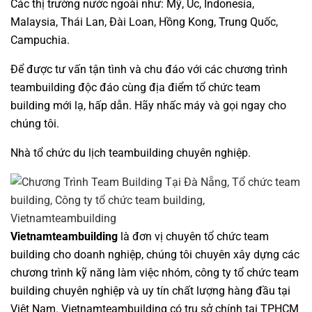
Các thị trường nước ngoài như: Mỹ, Úc, Indonesia,
Malaysia, Thái Lan, Đài Loan, Hồng Kong, Trung Quốc,
Campuchia.
Để được tư vấn tận tình và chu đáo với các
chương trình
teambuilding
độc đáo cùng đ
ịa điểm tổ chức team
building
mới lạ, hấp dẫn. Hãy nhấc máy và gọi ngay cho
chúng tôi.
Nhà tổ chức du lịch teambuilding chuyên nghiệp
.
Vietnamteambuilding
là đơn vị chuyên
tổ chức team
building cho doanh nghiệp
, chúng tôi chuyên xây dựng các
chương trình
kỹ năng làm việc nhóm
,
công ty tổ chức team
building chuyên nghiệp
và uy tín chất lượng hàng đầu tại
Việt Nam.
Vietnamteambuilding
có trụ sở chính tại TPHCM