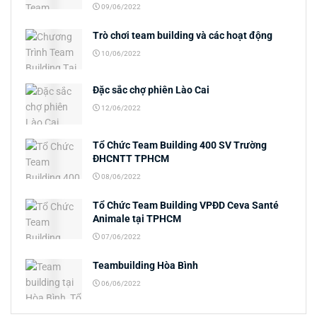
09/06/2022
Trò chơi team building và các hoạt động
10/06/2022
Đặc sắc chợ phiên Lào Cai
12/06/2022
Tổ Chức Team Building 400 SV Trường
ĐHCNTT TPHCM
08/06/2022
Tổ Chức Team Building VPĐD Ceva Santé
Animale tại TPHCM
07/06/2022
Teambuilding Hòa Bình
06/06/2022