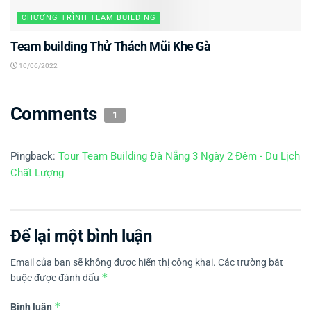
CHƯƠNG TRÌNH TEAM BUILDING
Team building Thử Thách Mũi Khe Gà
10/06/2022
Comments
1
Pingback:
Tour Team Building Đà Nẵng 3 Ngày 2 Đêm - Du Lịch
Chất Lượng
Để lại một bình luận
Email của bạn sẽ không được hiển thị công khai.
Các trường bắt
*
buộc được đánh dấu
*
Bình luận