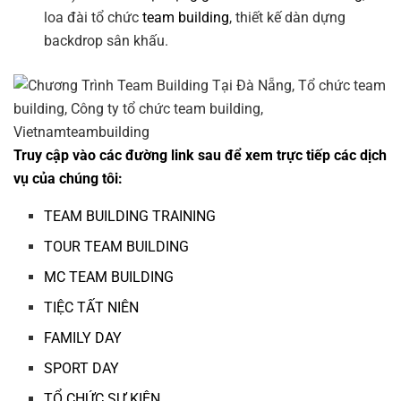
loa đài tổ chức
team building
, thiết kế dàn dựng
backdrop sân khấu.
Truy cập vào các đường link sau để xem trực tiếp các dịch
vụ của chúng tôi:
TEAM BUILDING TRAINING
TOUR TEAM BUILDING
MC TEAM BUILDING
TIỆC TẤT NIÊN
FAMILY DAY
SPORT DAY
TỔ CHỨC SỰ KIỆN