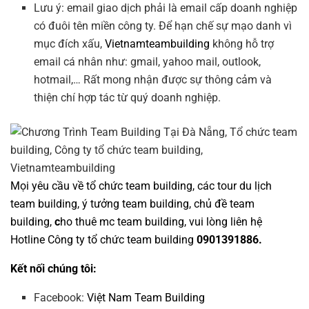
Lưu ý: email giao dịch phải là email cấp doanh nghiệp
có đuôi tên miền công ty. Để hạn chế sự mạo danh vì
mục đích xấu,
Vietnamteambuilding
không hỗ trợ
email cá nhân như: gmail, yahoo mail, outlook,
hotmail,… Rất mong nhận được sự thông cảm và
thiện chí hợp tác từ quý doanh nghiệp.
Mọi yêu cầu về
tổ chức team building
, các tour
du lịch
team building
,
ý tưởng team building
,
chủ đề team
building
,
c
ho thuê mc team building
, vui lòng liên hệ
Hotline
Công ty tổ chức team building
0901391886.
Kết nối chúng tôi:
Facebook:
Việt Nam Team Building