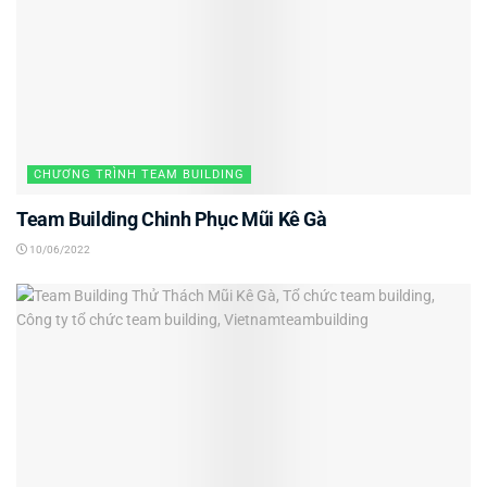
CHƯƠNG TRÌNH TEAM BUILDING
Team Building Chinh Phục Mũi Kê Gà
10/06/2022