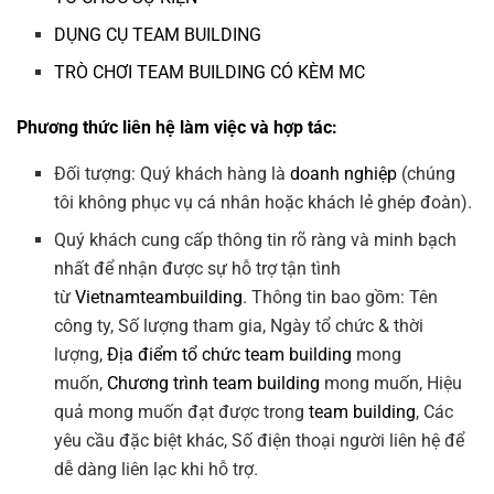
DỤNG CỤ TEAM BUILDING
TRÒ CHƠI TEAM BUILDING CÓ KÈM MC
Phương thức liên hệ làm việc và hợp tác:
Đối tượng: Quý khách hàng là
doanh nghiệp
(chúng
tôi không phục vụ cá nhân hoặc khách lẻ ghép đoàn).
Quý khách cung cấp thông tin rõ ràng và minh bạch
nhất để nhận được sự hỗ trợ tận tình
từ
Vietnamteambuilding
. Thông tin bao gồm: Tên
công ty, Số lượng tham gia, Ngày tổ chức & thời
lượng,
Địa điểm tổ chức team building
mong
muốn,
Chương trình team building
mong muốn, Hiệu
quả mong muốn đạt được trong
team building
, Các
yêu cầu đặc biệt khác, Số điện thoại người liên hệ để
dễ dàng liên lạc khi hỗ trợ.