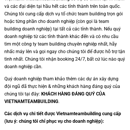
và các đại diện tại hầu hết các tỉnh thành trên toàn quốc.
Chúng tôi cung cấp dịch vụ
tổ chức team building
trọn gói
hoặc từng phần cho doanh nghiệp (còn gọi là
team
building doanh nghiệp
) tại tất cả các tỉnh thành. Nếu quý
doanh nghiệp từ các tỉnh thành khác đến và có nhu cầu
tìm một
công ty team building
chuyên nghiệp nhất, hãy
nhấc máy lên và gọi ngay cho chúng tôi để được hỗ trợ tận
tình nhất. Chúng tôi nhận booking 24/7, bất cứ lúc nào quý
doanh nghiệp cần.
Quý doanh nghiệp tham khảo thêm các dự án
xây dựng
đội ngũ
đã thực hiện & những khách hàng đáng quý của
chúng tôi tại đây:
KHÁCH HÀNG ĐÁNG QUÝ CỦA
VIETNAMTEAMBUILDING
.
Các dịch vụ chi tiết được Vietnamteambuilding cung cấp
(lưu ý: chúng tôi chỉ phục vụ cho doanh nghiệp):