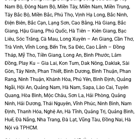
Nam Bộ, Đông Nam Bộ, Miền Tây, Miền Nam, Miền Trung,
Tây Bắc Bộ, Miền Bắc, Phú Thọ, Vịnh Hạ Long, Bắc Ninh,
Điện Biên, Bắc Cạn, Lạng Sơn, Cao Bằng, Hà Giang, Bắc
Giang, Hậu Giang, Phú Quốc, Hà Tiên – Kiên Giang, Bạc
Liêu, Sóc Trăng, Cà Mau, Long Xuyên – An Giang, Cần Thơ,
Trà Vinh, Vĩnh Long, Bến Tre, Sa Đéc, Cao Lãnh – Đồng
Tháp, Mỹ Tho, Tiền Giang, Long An, Bình Phước, Lâm
Đồng, Play Ku – Gia Lai, Kon Tum, Dak Nông, Daklak, Sài
Gòn, Tây Ninh, Phan Thiết, Bình Dương, Bình Thuận, Phan
Rang, Ninh Thuận, Khánh Hòa, Phú Yên, Bình Định, Quảng
Ngãi, Hội An, Quảng Nam, Hà Nam, Sapa, Lào Cai, Tuyên
Quang, Hòa Bình, Mộc Châu, Sơn La, Hải Phòng, Quảng
Ninh, Hải Dương, Thái Nguyên, Vĩnh Phúc, Ninh Bình, Nam
Định, Thanh Hóa, Nghệ An, Hà Tĩnh, Quảng Trị, Quảng Bình,
Huế, Đà Nẵng, Nha Trang, Đà Lạt, Vũng Tàu, Đồng Nai, Hà
Nội và TPHCM.