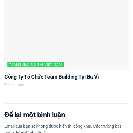
TEAMBUILDING TẠI VIỆT NAM
Công Ty Tổ Chức Team Building Tại Ba Vì
10/06/2022
Để lại một bình luận
Email của bạn sẽ không được hiển thị công khai.
Các trường bắt
*
buộc được đánh dấu