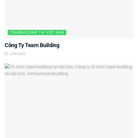
TEAMBUILDING TẠI VIỆT NAM
Công Ty Team Building
12/06/2022