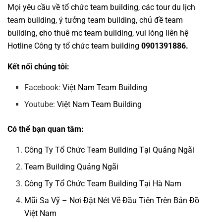
Mọi yêu cầu về
tổ chức team building
, các tour
du lịch
team building
,
ý tưởng team building
,
chủ đề team
building
,
c
ho thuê mc team building
, vui lòng liên hệ
Hotline
Công ty tổ chức team building
0901391886.
Kết nối chúng tôi:
Facebook:
Việt Nam Team Building
Youtube:
Việt Nam Team Building
Có thể bạn quan tâm:
Công Ty Tổ Chức Team Building Tại Quảng Ngãi
Team Building Quảng Ngãi
Công Ty Tổ Chức Team Building Tại Hà Nam
Mũi Sa Vỹ – Nơi Đặt Nét Vẽ Đầu Tiên Trên Bản Đồ
Việt Nam