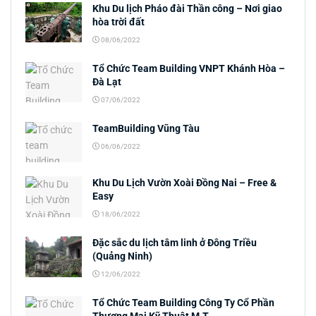
Khu Du lịch Pháo đài Thần công – Nơi giao
hòa trời đất
08/06/2022
Tổ Chức Team Building VNPT Khánh Hòa –
Đà Lạt
07/06/2022
TeamBuilding Vũng Tàu
06/06/2022
Khu Du Lịch Vườn Xoài Đồng Nai – Free &
Easy
18/06/2022
Đặc sắc du lịch tâm linh ở Đông Triều
(Quảng Ninh)
12/06/2022
Tổ Chức Team Building Công Ty Cổ Phần