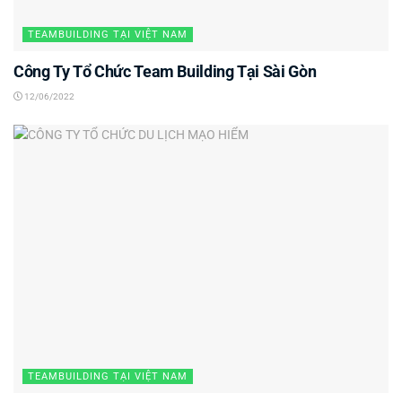
TEAMBUILDING TẠI VIỆT NAM
Công Ty Tổ Chức Team Building Tại Sài Gòn
12/06/2022
TEAMBUILDING TẠI VIỆT NAM