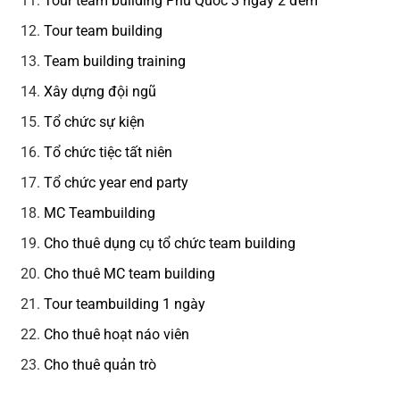
Tour team building Phú Quốc 3 ngày 2 đêm
Tour team building
Team building training
Xây dựng đội ngũ
Tổ chức sự kiện
Tổ chức tiệc tất niên
Tổ chức year end party
MC Teambuilding
Cho thuê dụng cụ tổ chức team building
Cho thuê MC team building
Tour teambuilding 1 ngày
Cho thuê hoạt náo viên
Cho thuê quản trò