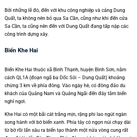
Bởi những lẽ đó, đến với khu công nghiệp và cảng Dung
Quất, ta không nên bỏ qua Sa Cần, cũng như khi đến cửa
Sa Cần, ta cũng nên đến với Dung Quất đang tấp nập các
công trình dựng xây.
Biển Khe Hai
Biển Khe Hai thuộc xã Bình Thạnh, huyện Bình Sơn, nằm
cách QL1A (đoạn ngã ba Dốc Sỏi – Dung Quất) khoảng
chừng 3 km về phía đông. Vào ngày hè, có đông đảo du
khách của Quảng Nam và Quảng Ngãi đến đây tắm biển
nghỉ ngơi.
Khe Hai có một bãi cát trắng mịn, rặng phi lao ngút ngàn
song hành với bờ biển xanh. Phía tây có ngọn núi chạy dài
từ bờ rồi lấn sâu ra biển tạo thành một nửa vòng cung rất