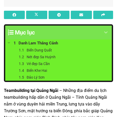
Mục lục
Danh Lam Thắng Cảnh
Biển Dung Quất
Nét đẹp Sa Huỳnh
Vẻ đẹp Sa Cần
Biển Khe Hai
Đảo Lý Sơn
Teambuilding tại Quảng Ngãi
– Những địa điểm
du lịch
teambuilding hấp dẫn ở Quảng Ngãi
– Tỉnh Quảng Ngãi
nằm ở vùng duyên hải miền Trung, lưng tựa vào dãy
Trường Sơn, mặt hướng ra biển Đông, phía bắc giáp Quảng