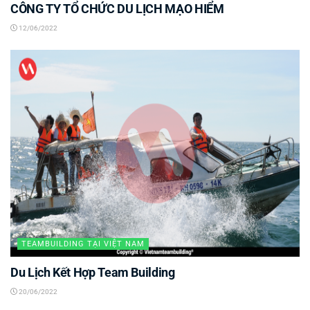
CÔNG TY TỔ CHỨC DU LỊCH MẠO HIỂM
12/06/2022
TEAMBUILDING TẠI VIỆT NAM
Du Lịch Kết Hợp Team Building
20/06/2022