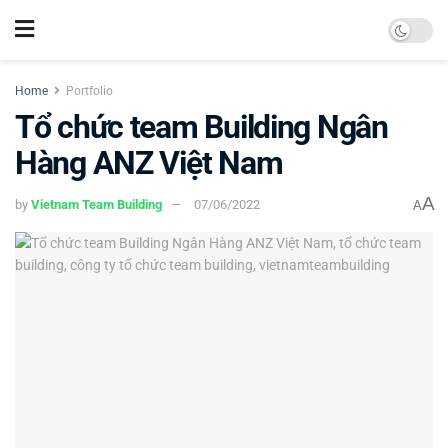
Home
Portfolio
Tổ chức team Building Ngân
Hàng ANZ Việt Nam
A
by
Vietnam Team Building
07/06/2022
A