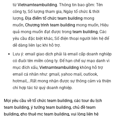
từ
Vietnamteambuilding
. Thông tin bao gồm: Tên
công ty, Số lượng tham gia, Ngày tổ chức & thời
lượng,
Địa điểm tổ chức team building
mong
muốn,
Chương trình team building
mong muốn, Hiệu
quả mong muốn đạt được trong
team building
, Các
yêu cầu đặc biệt khác, Số điện thoại người liên hệ để
dễ dàng liên lạc khi hỗ trợ.
Lưu ý: email giao dịch phải là email cấp doanh nghiệp
có đuôi tên miền công ty. Để hạn chế sự mạo danh vì
mục đích xấu,
Vietnamteambuilding
không hỗ trợ
email cá nhân như: gmail, yahoo mail, outlook,
hotmail,…Rất mong nhận được sự thông cảm và thiện
chí hợp tác từ quý doanh nghiệp.
Mọi yêu cầu về
tổ chức team building
, các tour
du lịch
team building
,
ý tưởng team building
,
chủ đề team
building
,
c
ho thuê mc team building
, vui lòng liên hệ