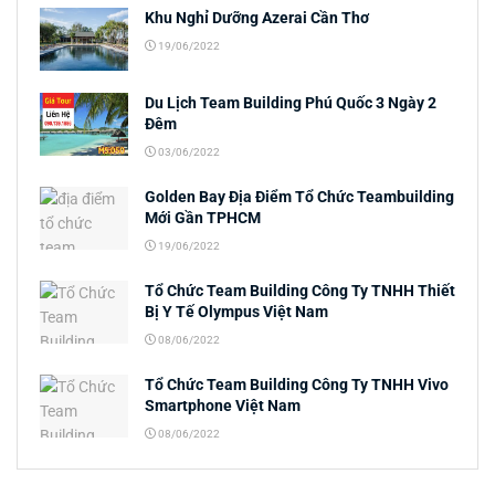
Khu Nghỉ Dưỡng Azerai Cần Thơ
19/06/2022
Du Lịch Team Building Phú Quốc 3 Ngày 2
Đêm
03/06/2022
Golden Bay Địa Điểm Tổ Chức Teambuilding
Mới Gần TPHCM
19/06/2022
Tổ Chức Team Building Công Ty TNHH Thiết
Bị Y Tế Olympus Việt Nam
08/06/2022
Tổ Chức Team Building Công Ty TNHH Vivo
Smartphone Việt Nam
08/06/2022