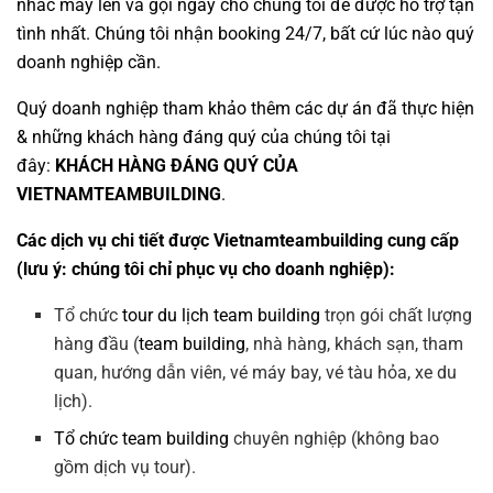
nhấc máy lên và gọi ngay cho chúng tôi để được hỗ trợ tận
tình nhất. Chúng tôi nhận booking 24/7, bất cứ lúc nào quý
doanh nghiệp cần.
Quý doanh nghiệp tham khảo thêm các dự án đã thực hiện
& những khách hàng đáng quý của chúng tôi tại
đây:
KHÁCH HÀNG ĐÁNG QUÝ CỦA
VIETNAMTEAMBUILDING
.
Các dịch vụ chi tiết được Vietnamteambuilding cung cấp
(lưu ý: chúng tôi chỉ phục vụ cho doanh nghiệp):
Tổ chức
tour du lịch team building
trọn gói chất lượng
hàng đầu (
team building
, nhà hàng, khách sạn, tham
quan, hướng dẫn viên, vé máy bay, vé tàu hỏa, xe du
lịch).
Tổ chức team building
chuyên nghiệp (không bao
gồm dịch vụ tour).