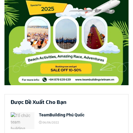
Được Đề Xuất Cho Bạn
TeamBuilding Phú Quốc
06/06/2022