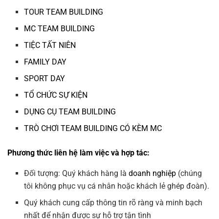
TOUR TEAM BUILDING
MC TEAM BUILDING
TIỆC TẤT NIÊN
FAMILY DAY
SPORT DAY
TỔ CHỨC SỰ KIỆN
DỤNG CỤ TEAM BUILDING
TRÒ CHƠI TEAM BUILDING CÓ KÈM MC
Phương thức liên hệ làm việc và hợp tác:
Đối tượng: Quý khách hàng là
doanh nghiệp
(chúng
tôi không phục vụ cá nhân hoặc khách lẻ ghép đoàn).
Quý khách cung cấp thông tin rõ ràng và minh bạch
nhất để nhận được sự hỗ trợ tận tình