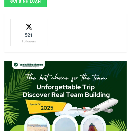
521
Followers