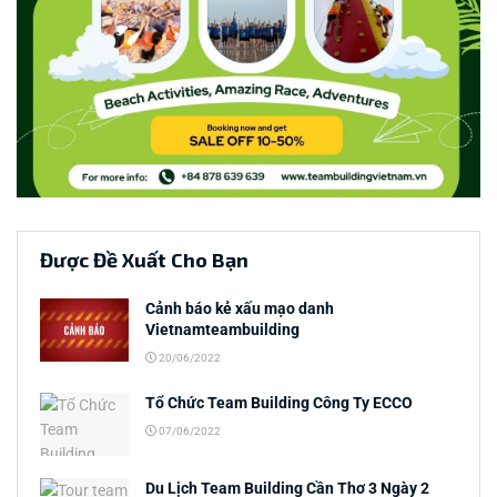
Được Đề Xuất Cho Bạn
Cảnh báo kẻ xấu mạo danh
Vietnamteambuilding
20/06/2022
Tổ Chức Team Building Công Ty ECCO
07/06/2022
Du Lịch Team Building Cần Thơ 3 Ngày 2