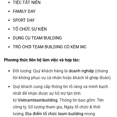
TIỆC TẤT NIÊN
FAMILY DAY
SPORT DAY
TỔ CHỨC SỰ KIỆN
DỤNG CỤ TEAM BUILDING
TRÒ CHƠI TEAM BUILDING CÓ KÈM MC
Phương thức liên hệ làm việc và hợp tác:
Đối tượng: Quý khách hàng là
doanh nghiệp
(chúng
tôi không phục vụ cá nhân hoặc khách lẻ ghép đoàn).
Quý khách cung cấp thông tin rõ ràng và minh bạch
nhất để nhận được sự hỗ trợ tận tình
từ
Vietnamteambuilding
. Thông tin bao gồm: Tên
công ty, Số lượng tham gia, Ngày tổ chức & thời
lượng,
Địa điểm tổ chức team building
mong