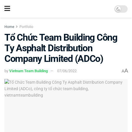
Home
Portfolio
Tổ Chức Team Building Công
Ty Asphalt Distribution
Company Limited (ADCo)
A
by
Vietnam Team Building
07/06/2022
A