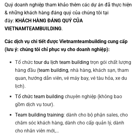
Quý doanh nghiệp tham khảo thêm các dự án đã thực hiện
& những khách hàng đáng quý của chúng tôi tại
đây:
KHÁCH HÀNG ĐÁNG QUÝ CỦA
VIETNAMTEAMBUILDING
.
Các dịch vụ chi tiết được Vietnamteambuilding cung cấp
(lưu ý: chúng tôi chỉ phục vụ cho doanh nghiệp):
Tổ chức
tour du lịch team building
trọn gói chất lượng
hàng đầu (
team building
, nhà hàng, khách sạn, tham
quan, hướng dẫn viên, vé máy bay, vé tàu hỏa, xe du
lịch).
Tổ chức team building
chuyên nghiệp (không bao
gồm dịch vụ tour).
Team building training
: dành cho bộ phận sales, cho
chăm sóc khách hàng, dành cho cấp quản lý, dành
cho nhân viên mới,…