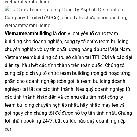
Vietnamteambuilding
là đơn vị chuyên
tổ chức team
building cho doanh nghiệp
,
công ty tổ chức team building
chuyên nghiệp
và uy tín chất lượng hàng đầu tại Việt Nam.
Vietnamteambuilding
có trụ sở chính tại TPHCM và các đại
diện tại hầu hết các tỉnh thành trên toàn quốc. Chúng tôi
cung cấp dịch vụ
tổ chức team building
trọn gói hoặc từng
phần cho doanh nghiệp (còn gọi là
team building doanh
nghiệp
) tại tất cả các tỉnh thành. Nếu quý doanh nghiệp từ
các tỉnh thành khác đến và có nhu cầu tìm một
công ty
team building
chuyên nghiệp nhất, hãy nhấc máy lên và
gọi ngay cho chúng tôi để được hỗ trợ tận tình nhất. Chúng
tôi nhận booking 24/7, bất cứ lúc nào quý doanh nghiệp
cần.