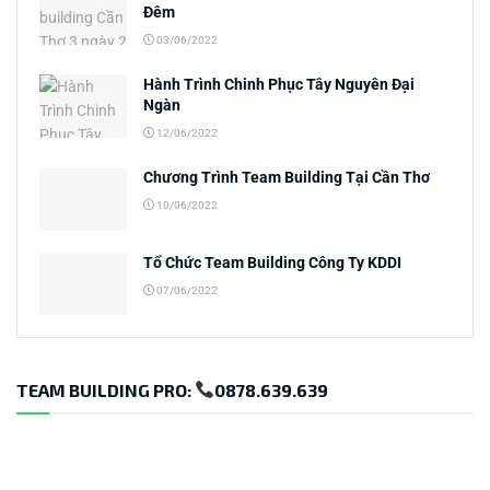
Đêm
03/06/2022
Hành Trình Chinh Phục Tây Nguyên Đại
Ngàn
12/06/2022
Chương Trình Team Building Tại Cần Thơ
10/06/2022
Tổ Chức Team Building Công Ty KDDI
07/06/2022
TEAM BUILDING PRO:
0878.639.639