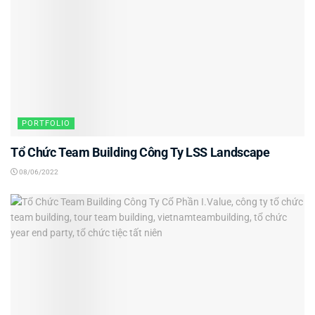
PORTFOLIO
Tổ Chức Team Building Công Ty LSS Landscape
08/06/2022