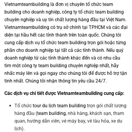
Vietnamteambuilding
là đơn vị chuyên
tổ chức team
building cho doanh nghiệp
,
công ty tổ chức team building
chuyên nghiệp
và uy tín chất lượng hàng đầu tại Việt Nam.
Vietnamteambuilding
có trụ sở chính tại TPHCM và các đại
diện tại hầu hết các tỉnh thành trên toàn quốc. Chúng tôi
cung cấp dịch vụ
tổ chức team building
trọn gói hoặc từng
phần cho doanh nghiệp tại tất cả các tỉnh thành. Nếu quý
doanh nghiệp từ các tỉnh thành khác đến và có nhu cầu
tìm một
công ty team building
chuyên nghiệp nhất, hãy
nhấc máy lên và gọi ngay cho chúng tôi để được hỗ trợ tận
tình nhất. Chúng tôi nhận thông tin yêu cầu 24/7.
Các dịch vụ chi tiết được Vietnamteambuilding cung cấp:
Tổ chức
tour du lịch team building
trọn gói chất lượng
hàng đầu (
team building
, nhà hàng, khách sạn, tham
quan, hướng dẫn viên, vé máy bay, vé tàu hỏa, xe du
lịch).