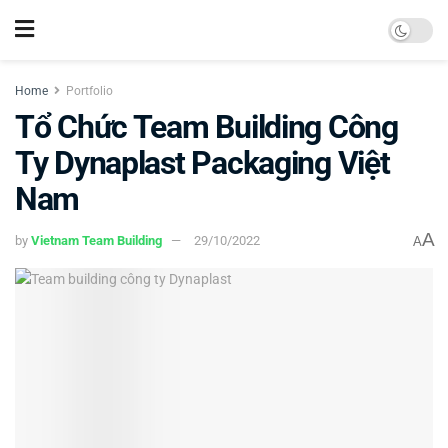
Home
Portfolio
Tổ Chức Team Building Công
Ty Dynaplast Packaging Việt
Nam
A
by
Vietnam Team Building
29/10/2022
A