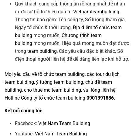
Quý khách cung cấp thông tin rõ ràng nhất để nhận
được sự hỗ trợ hiệu quả từ
Vietnamteambuilding
.
Thông tin bao gồm: Tên công ty, Số lượng tham gia,
Ngày tổ chức & thời lượng,
Địa điểm tổ chức team
building
mong muốn,
Chương trình team
building
mong muốn, Hiệu quả mong muốn đạt được
trong
team building
, Các yêu cầu đặc biệt khác, Số
điện thoại người liên hệ để dễ dàng liên lạc khi hỗ trợ.
Mọi yêu cầu về
tổ chức team building
, các tour
du lịch
team building
,
ý tưởng team building
,
chủ đề team
building
,
c
ho thuê mc team building
, vui lòng liên hệ
Hotline
Công ty tổ chức team building
0901391886.
Kết nối chúng tôi:
Facebook:
Việt Nam Team Building
Youtube:
Việt Nam Team Building