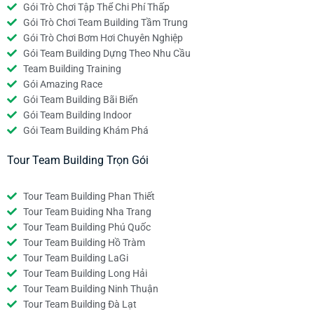
Gói Trò Chơi Tập Thể Chi Phí Thấp
Gói Trò Chơi Team Building Tầm Trung
Gói Trò Chơi Bơm Hơi Chuyên Nghiệp
Gói Team Building Dựng Theo Nhu Cầu
Team Building Training
Gói Amazing Race
Gói Team Building Bãi Biển
Gói Team Building Indoor
Gói Team Building Khám Phá
Tour Team Building Trọn Gói
Tour Team Building Phan Thiết
Tour Team Buiding Nha Trang
Tour Team Building Phú Quốc
Tour Team Building Hồ Tràm
Tour Team Building LaGi
Tour Team Building Long Hải
Tour Team Building Ninh Thuận
Tour Team Building Đà Lạt