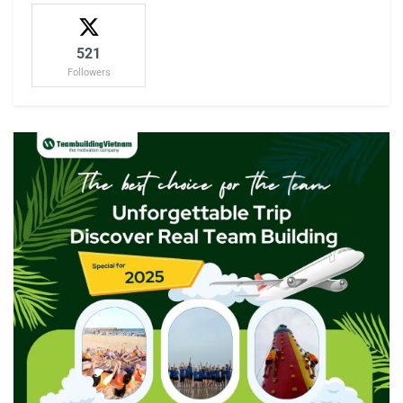
521
Followers