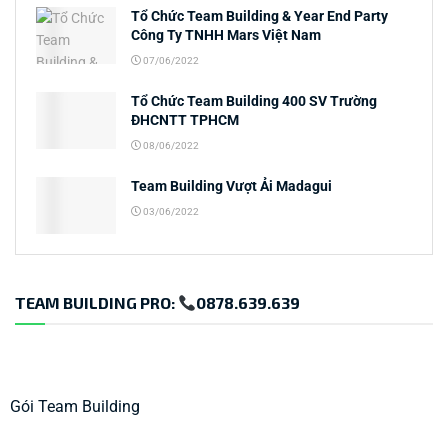
Tổ Chức Team Building & Year End Party
Công Ty TNHH Mars Việt Nam
07/06/2022
Tổ Chức Team Building 400 SV Trường
ĐHCNTT TPHCM
08/06/2022
Team Building Vượt Ải Madagui
03/06/2022
TEAM BUILDING PRO:
0878.639.639
Gói Team Building