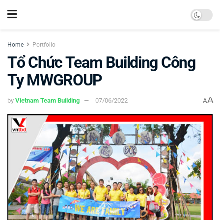
Home
Portfolio
Tổ Chức Team Building Công
Ty MWGROUP
A
by
Vietnam Team Building
07/06/2022
A