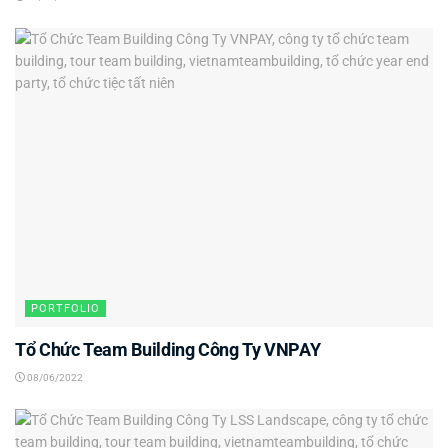
PORTFOLIO
Tổ Chức Team Building Công Ty VNPAY
08/06/2022