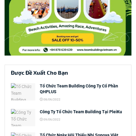
Được Đề Xuất Cho Bạn
Tổ Chức Team Building Công Ty Cổ Phần
QHPLUS
08/06/2022
Công Ty Tổ Chức Team Building Tại PleiKu
09/06/2022
Tổ Chức Ngày Hội Thiếu Nhi Sonova Việt