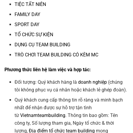
TIỆC TẤT NIÊN
FAMILY DAY
SPORT DAY
TỔ CHỨC SỰ KIỆN
DỤNG CỤ TEAM BUILDING
TRÒ CHƠI TEAM BUILDING CÓ KÈM MC
Phương thức liên hệ làm việc và hợp tác:
Đối tượng: Quý khách hàng là
doanh nghiệp
(chúng
tôi không phục vụ cá nhân hoặc khách lẻ ghép đoàn).
Quý khách cung cấp thông tin rõ ràng và minh bạch
nhất để nhận được sự hỗ trợ tận tình
từ
Vietnamteambuilding
. Thông tin bao gồm: Tên
công ty, Số lượng tham gia, Ngày tổ chức & thời
lượng,
Địa điểm tổ chức team building
mong