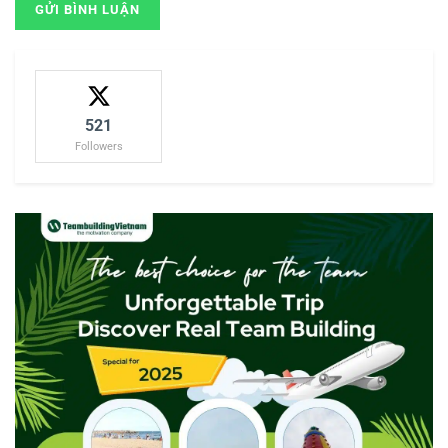
521
Followers