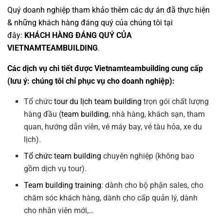
Quý doanh nghiệp tham khảo thêm các dự án đã thực hiện
& những khách hàng đáng quý của chúng tôi tại
đây:
KHÁCH HÀNG ĐÁNG QUÝ CỦA
VIETNAMTEAMBUILDING
.
Các dịch vụ chi tiết được Vietnamteambuilding cung cấp
(lưu ý: chúng tôi chỉ phục vụ cho doanh nghiệp):
Tổ chức
tour du lịch team building
trọn gói chất lượng
hàng đầu (
team building
, nhà hàng, khách sạn, tham
quan, hướng dẫn viên, vé máy bay, vé tàu hỏa, xe du
lịch).
Tổ chức team building
chuyên nghiệp (không bao
gồm dịch vụ tour).
Team building training
: dành cho bộ phận sales, cho
chăm sóc khách hàng, dành cho cấp quản lý, dành
cho nhân viên mới,…