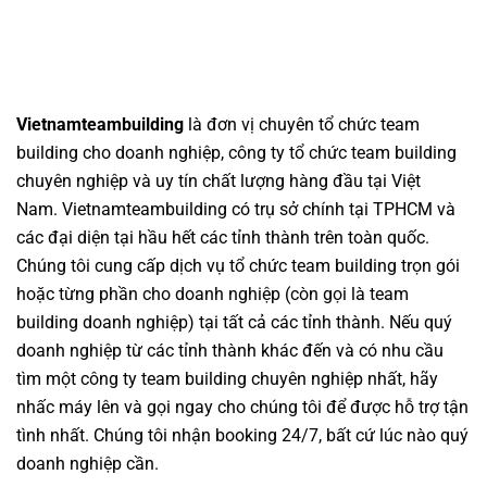
Vietnamteambuilding
là đơn vị chuyên
tổ chức team
building cho doanh nghiệp
,
công ty tổ chức team building
chuyên nghiệp
và uy tín chất lượng hàng đầu tại Việt
Nam.
Vietnamteambuilding
có trụ sở chính tại TPHCM và
các đại diện tại hầu hết các tỉnh thành trên toàn quốc.
Chúng tôi cung cấp dịch vụ
tổ chức team building
trọn gói
hoặc từng phần cho doanh nghiệp (còn gọi là
team
building doanh nghiệp
) tại tất cả các tỉnh thành. Nếu quý
doanh nghiệp từ các tỉnh thành khác đến và có nhu cầu
tìm một
công ty team building
chuyên nghiệp nhất, hãy
nhấc máy lên và gọi ngay cho chúng tôi để được hỗ trợ tận
tình nhất. Chúng tôi nhận booking 24/7, bất cứ lúc nào quý
doanh nghiệp cần.