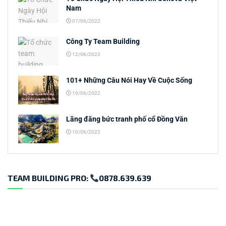
Nam
07/06/2022
Công Ty Team Building
12/06/2022
101+ Những Câu Nói Hay Về Cuộc Sống
19/06/2022
Lãng đãng bức tranh phố cổ Đồng Văn
10/06/2022
TEAM BUILDING PRO:
0878.639.639